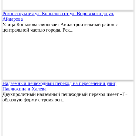
Реконструкция ул. Копылова от ул. Воровского до ул.
Айдарова
Улица Копылова связывает Авиастроительный район с
центральной частью города. Рек...
Надземный пешеходный переход на пересечении улиц
Павлюхина и Халева
Двухпролетный надземный пешеходный переход имеет «Г» -
образную форму с тремя осн...