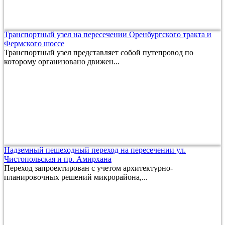
Транспортный узел на пересечении Оренбургского тракта и
Фермского шоссе
Транспортный узел представляет собой путепровод по
которому организовано движен...
Надземный пешеходный переход на пересечении ул.
Чистопольская и пр. Амирхана
Переход запроектирован с учетом архитектурно-
планировочных решений микрорайона,...