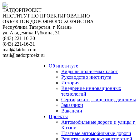
ТАТДОРПРОЕКТ
ИНСТИТУТ ПО ПРОЕКТИРОВАНИЮ
ОБЪЕКТОВ ДОРОЖНОГО ХОЗЯЙСТВА
Республика Татарстан, г. Казань
ул. Академика Губкина, 31
(843) 221-16-30
(843) 221-16-31
mail@tatdor.com
mail@tatdorproekt.ru
Об институте
Виды выполняемых работ
Руководство института
История
Внедрение инновационных
технологий
Сертификаты, лицензии, дипломы
Заказчики
Вакансии
Проекты
Автомобильные дороги и улицы г.
Казани
Платные автомобильные дороги
Развитие дорожно-транспортной