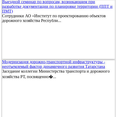
Выездной семинар по вопросам, возникающим при
разработке документации по планировке территории (ППТ и
ПМТ)
Сотрудники АО «Институт по проектированию объектов
дорожного хозяйства Республи...
Модернизация дорожно-транспортной инфраструктуры -
неотъемлемый фактор динамичного развития Татарстана
Заседание коллегии Министерства транспорта и дорожного
хозяйства РТ, посвященно�...