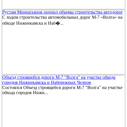
Рустам Минниханов оценил объемы строительства автодорог
С ходом строительства автомобильных дорог М-7 «Волга» на
обходе Нижнекамска и Наб�...
Объезд строящейся дороги М-7 "Волга" на участке обхода
городов Нижнекамска и Набережных Челнов
Состоялся Объезд строящейся дороги М-7 "Волга" на участке
обхода городов Нижн...