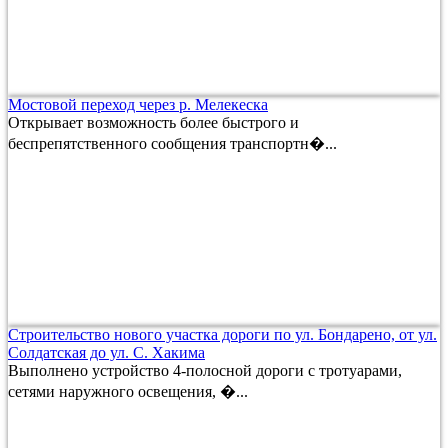
Мостовой переход через р. Мелекеска
Открывает возможность более быстрого и
беспрепятственного сообщения транспортн�...
Строительство нового участка дороги по ул. Бондарено, от ул.
Солдатская до ул. С. Хакима
Выполнено устройство 4-полосной дороги с тротуарами,
сетями наружного освещения, �...