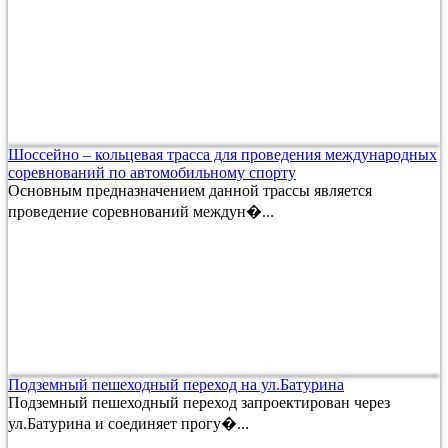
Шоссейно – кольцевая трасса для проведения международных
соревнований по автомобильному спорту
Основным предназначением данной трассы является
проведение соревнований междун�...
Подземный пешеходный переход на ул.Батурина
Подземный пешеходный переход запроектирован через
ул.Батурина и соединяет прогу�...