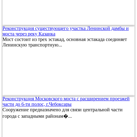
Реконструкция существующего участка Ленинской дамбы и
моста через реку Казанка
Мост состоит из трех эстакад, основная эстакада соединяет
Ленинскую транспортную...
Реконструкция Московского моста с расширением проезжей
части до 6-ти полос, г.Чебоксары
Сооружение предназначено для связи центральной части
города с западными районам�...