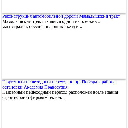
Реконструкция автомобильной дороги Мамадышский тракт
Мамадышский тракт является одной из основных
магистралей, обеспечивающих въезд и...
Надземный пешеходный переход по пр. Победы в районе
остановки Академия Правосудия
Надземный пешеходный переход расположен возле здания
строительной фирмы «Тектон...