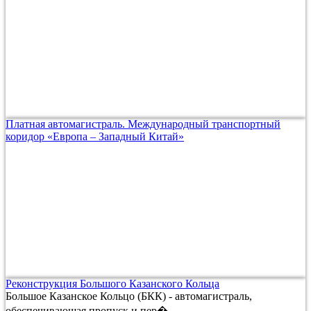
Платная автомагистраль. Международный транспортный
коридор «Европа – Западный Китай»
Реконструкция Большого Казанского Кольца
Большое Казанское Кольцо (БКК) - автомагистраль,
обеспечивающая пропуск и пер�...