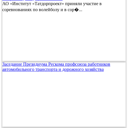
АО «Институт «Татдорпроект» приняли участие в
соревнованиях по волейболу и в сор�...
Заседание Президиума Рескома профсоюза работников
автомобильного транспорта и дорожного хозяйства