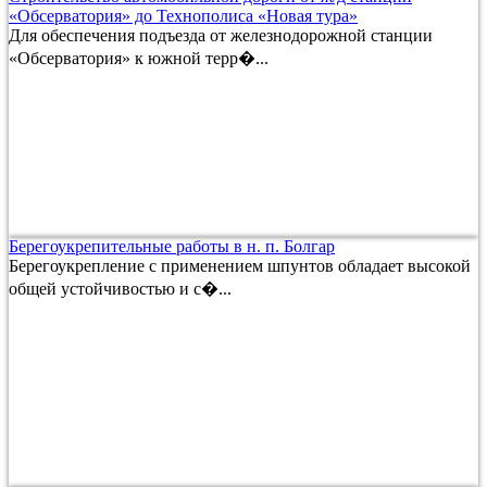
«Обсерватория» до Технополиса «Новая тура»
Для обеспечения подъезда от железнодорожной станции
«Обсерватория» к южной терр�...
Берегоукрепительные работы в н. п. Болгар
Берегоукрепление с применением шпунтов обладает высокой
общей устойчивостью и с�...