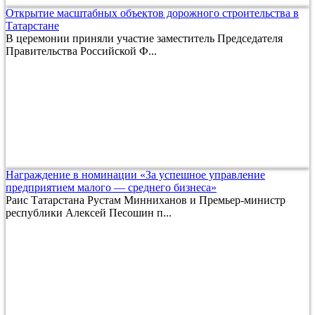
Открытие масштабных объектов дорожного строительства в
Татарстане
В церемонии приняли участие заместитель Председателя
Правительства Российской Ф...
Награждение в номинации «За успешное управление
предприятием малого — среднего бизнеса»
Раис Татарстана Рустам Минниханов и Премьер-министр
республики Алексей Песошин п...