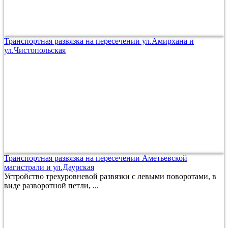
Транспортная развязка на пересечении ул.Амирхана и
ул.Чистопольская
Транспортная развязка на пересечении Аметьевской
магистрали и ул.Даурская
Устройство трехуровневой развязки с левыми поворотами, в
виде разворотной петли, ...