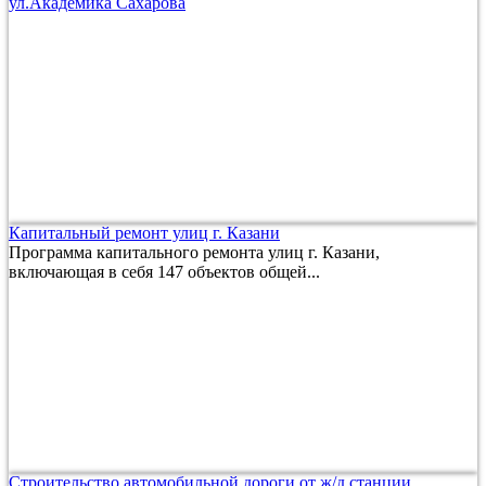
ул.Академика Сахарова
Капитальный ремонт улиц г. Казани
Программа капитального ремонта улиц г. Казани,
включающая в себя 147 объектов общей...
Строительство автомобильной дороги от ж/д станции