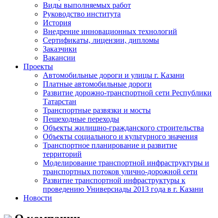
Виды выполняемых работ
Руководство института
История
Внедрение инновационных технологий
Сертификаты, лицензии, дипломы
Заказчики
Вакансии
Проекты
Автомобильные дороги и улицы г. Казани
Платные автомобильные дороги
Развитие дорожно-транспортной сети Республики
Татарстан
Транспортные развязки и мосты
Пешеходные переходы
Объекты жилищно-гражданского строительства
Объекты социального и культурного значения
Транспортное планирование и развитие
территорий
Моделирование транспортной инфраструктуры и
транспортных потоков улично-дорожной сети
Развитие транспортной инфраструктуры к
проведению Универсиады 2013 года в г. Казани
Новости