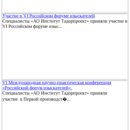
Участие в VI Российском форуме изыскателей
Специалисты «АО Институт Тадорпроект» приняли участие в
VI Российском форуме изыс...
VI Международная научно-практическая конференция
«Российский форум изыскателей».
Специалисты «АО Институт Тадорпроект» приняли
участие в Первой производст�...