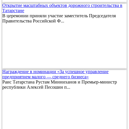
Открытие масштабных объектов дорожного строительства в
Татарстане
В церемонии приняли участие заместитель Председателя
Правительства Российской Ф...
Награждение в номинации «За успешное управление
предприятием малого — среднего бизнеса»
Раис Татарстана Рустам Минниханов и Премьер-министр
республики Алексей Песошин п...