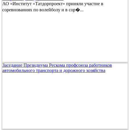
АО «Институт «Татдорпроект» приняли участие в
соревнованиях по волейболу и в сор�...
Заседание Президиума Рескома профсоюза работников
автомобильного транспорта и дорожного хозяйства