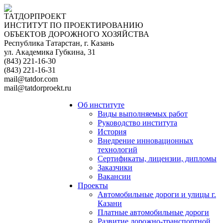
ТАТДОРПРОЕКТ
ИНСТИТУТ ПО ПРОЕКТИРОВАНИЮ
ОБЪЕКТОВ ДОРОЖНОГО ХОЗЯЙСТВА
Республика Татарстан, г. Казань
ул. Академика Губкина, 31
(843) 221-16-30
(843) 221-16-31
mail@tatdor.com
mail@tatdorproekt.ru
Об институте
Виды выполняемых работ
Руководство института
История
Внедрение инновационных
технологий
Сертификаты, лицензии, дипломы
Заказчики
Вакансии
Проекты
Автомобильные дороги и улицы г.
Казани
Платные автомобильные дороги
Развитие дорожно-транспортной