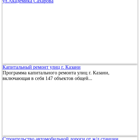
ул.Академика Сахарова
Капитальный ремонт улиц г. Казани
Программа капитального ремонта улиц г. Казани,
включающая в себя 147 объектов общей...
Строительство автомобильной дороги от ж/д станции