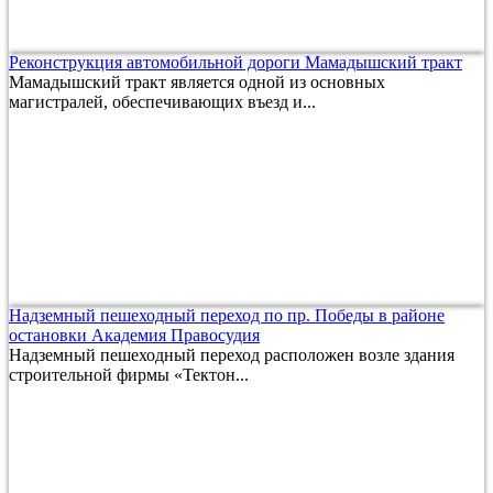
Реконструкция автомобильной дороги Мамадышский тракт
Мамадышский тракт является одной из основных
магистралей, обеспечивающих въезд и...
Надземный пешеходный переход по пр. Победы в районе
остановки Академия Правосудия
Надземный пешеходный переход расположен возле здания
строительной фирмы «Тектон...