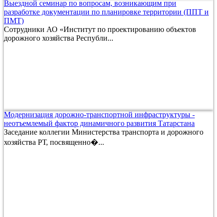
Выездной семинар по вопросам, возникающим при
разработке документации по планировке территории (ППТ и
ПМТ)
Сотрудники АО «Институт по проектированию объектов
дорожного хозяйства Республи...
Модернизация дорожно-транспортной инфраструктуры -
неотъемлемый фактор динамичного развития Татарстана
Заседание коллегии Министерства транспорта и дорожного
хозяйства РТ, посвященно�...