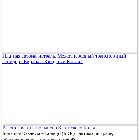
Платная автомагистраль. Международный транспортный
коридор «Европа – Западный Китай»
Реконструкция Большого Казанского Кольца
Большое Казанское Кольцо (БКК) - автомагистраль,
обеспечивающая пропуск и пер�...