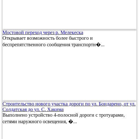
Мостовой переход через р. Мелекеска
Открывает возможность более быстрого и
беспрепятственного сообщения транспортн�...
Строительство нового участка дороги по ул. Бондарено, от ул.
Солдатская до ул. С. Хакима
Выполнено устройство 4-полосной дороги с тротуарами,
сетями наружного освещения, �...