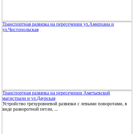
Транспортная развязка на пересечении ул.Амирхана и
ул.Чистопольская
Транспортная развязка на пересечении Аметьевской
магистрали и ул.Даурская
Устройство трехуровневой развязки с левыми поворотами, в
виде разворотной петли, ...