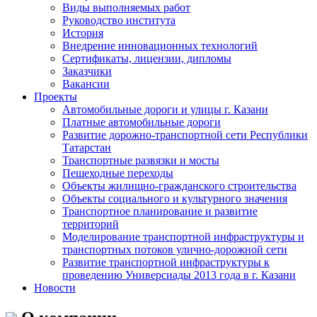
Виды выполняемых работ
Руководство института
История
Внедрение инновационных технологий
Сертификаты, лицензии, дипломы
Заказчики
Вакансии
Проекты
Автомобильные дороги и улицы г. Казани
Платные автомобильные дороги
Развитие дорожно-транспортной сети Республики
Татарстан
Транспортные развязки и мосты
Пешеходные переходы
Объекты жилищно-гражданского строительства
Объекты социального и культурного значения
Транспортное планирование и развитие
территорий
Моделирование транспортной инфраструктуры и
транспортных потоков улично-дорожной сети
Развитие транспортной инфраструктуры к
проведению Универсиады 2013 года в г. Казани
Новости