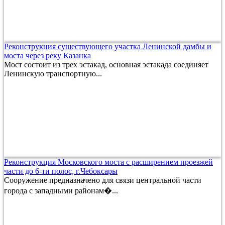
Реконструкция существующего участка Ленинской дамбы и
моста через реку Казанка
Мост состоит из трех эстакад, основная эстакада соединяет
Ленинскую транспортную...
Реконструкция Московского моста с расширением проезжей
части до 6-ти полос, г.Чебоксары
Сооружение предназначено для связи центральной части
города с западными районам�...