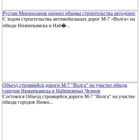
Рустам Минниханов оценил объемы строительства автодорог
С ходом строительства автомобильных дорог М-7 «Волга» на
обходе Нижнекамска и Наб�...
Объезд строящейся дороги М-7 "Волга" на участке обхода
городов Нижнекамска и Набережных Челнов
Состоялся Объезд строящейся дороги М-7 "Волга" на участке
обхода городов Нижн...