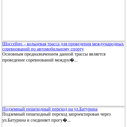
Шоссейно – кольцевая трасса для проведения международных
соревнований по автомобильному спорту
Основным предназначением данной трассы является
проведение соревнований междун�...
Подземный пешеходный переход на ул.Батурина
Подземный пешеходный переход запроектирован через
ул.Батурина и соединяет прогу�...