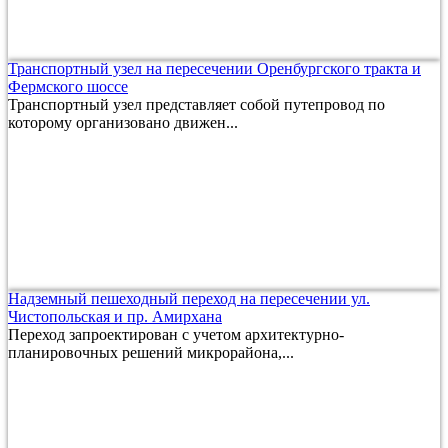
Транспортный узел на пересечении Оренбургского тракта и
Фермского шоссе
Транспортный узел представляет собой путепровод по
которому организовано движен...
Надземный пешеходный переход на пересечении ул.
Чистопольская и пр. Амирхана
Переход запроектирован с учетом архитектурно-
планировочных решений микрорайона,...