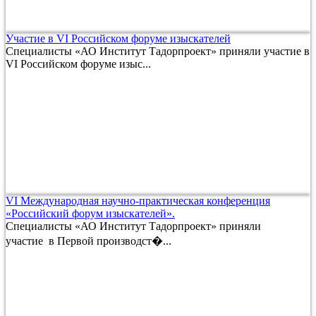
Участие в VI Российском форуме изыскателей
Специалисты «АО Институт Тадорпроект» приняли участие в
VI Российском форуме изыс...
VI Международная научно-практическая конференция
«Российский форум изыскателей».
Специалисты «АО Институт Тадорпроект» приняли
участие в Первой производст�...