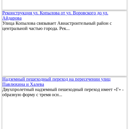
Реконструкция ул. Копылова от ул. Воровского до ул.
Айдарова
Улица Копылова связывает Авиастроительный район с
центральной частью города. Рек...
Надземный пешеходный переход на пересечении улиц
Павлюхина и Халева
Двухпролетный надземный пешеходный переход имеет «Г» -
образную форму с тремя осн...