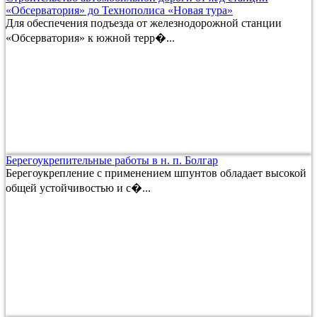
«Обсерватория» до Технополиса «Новая тура»
Для обеспечения подъезда от железнодорожной станции
«Обсерватория» к южной терр�...
Берегоукрепительные работы в н. п. Болгар
Берегоукрепление с применением шпунтов обладает высокой
общей устойчивостью и с�...