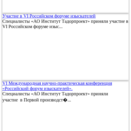
Участие в VI Российском форуме изыскателей
Специалисты «АО Институт Тадорпроект» приняли участие в
VI Российском форуме изыс...
VI Международная научно-практическая конференция
«Российский форум изыскателей».
Специалисты «АО Институт Тадорпроект» приняли
участие в Первой производст�...