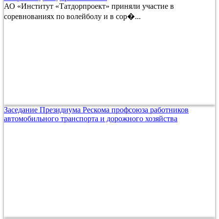
АО «Институт «Татдорпроект» приняли участие в
соревнованиях по волейболу и в сор�...
Заседание Президиума Рескома профсоюза работников
автомобильного транспорта и дорожного хозяйства