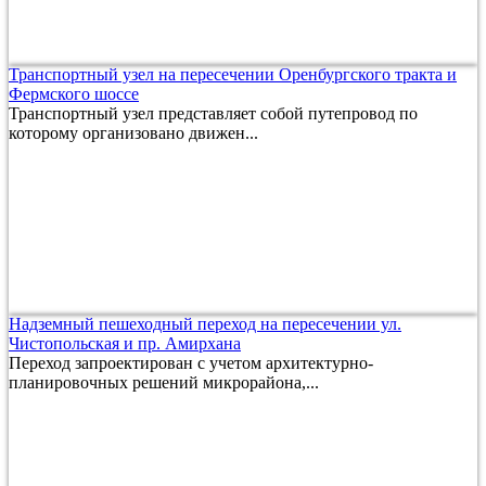
Транспортный узел на пересечении Оренбургского тракта и
Фермского шоссе
Транспортный узел представляет собой путепровод по
которому организовано движен...
Надземный пешеходный переход на пересечении ул.
Чистопольская и пр. Амирхана
Переход запроектирован с учетом архитектурно-
планировочных решений микрорайона,...