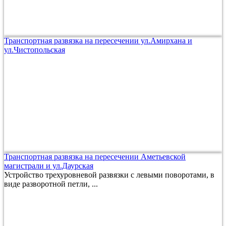
Транспортная развязка на пересечении ул.Амирхана и
ул.Чистопольская
Транспортная развязка на пересечении Аметьевской
магистрали и ул.Даурская
Устройство трехуровневой развязки с левыми поворотами, в
виде разворотной петли, ...