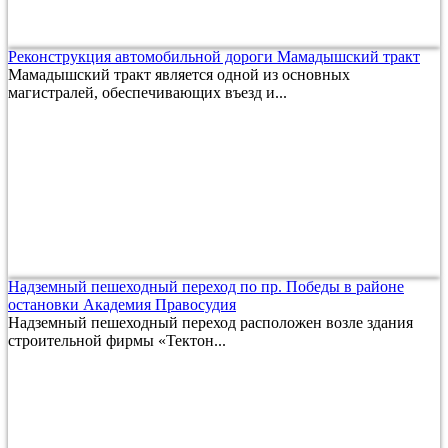
Реконструкция автомобильной дороги Мамадышский тракт
Мамадышский тракт является одной из основных
магистралей, обеспечивающих въезд и...
Надземный пешеходный переход по пр. Победы в районе
остановки Академия Правосудия
Надземный пешеходный переход расположен возле здания
строительной фирмы «Тектон...