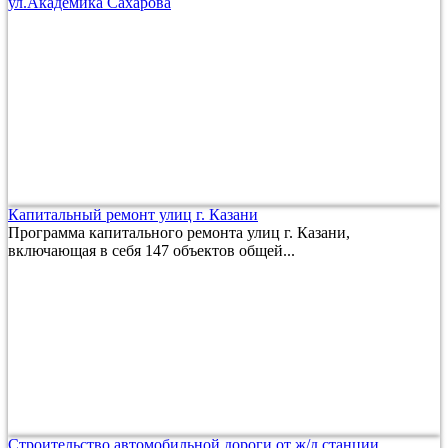
ул.Академика Сахарова
Капитальный ремонт улиц г. Казани
Программа капитального ремонта улиц г. Казани,
включающая в себя 147 объектов общей...
Строительство автомобильной дороги от ж/д станции