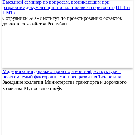
Выездной семинар по вопросам, возникающим при
разработке документации по планировке территории (ППТ и
ПМТ)
Сотрудники АО «Институт по проектированию объектов
дорожного хозяйства Республи...
Модернизация дорожно-транспортной инфраструктуры -
неотъемлемый фактор динамичного развития Татарстана
Заседание коллегии Министерства транспорта и дорожного
хозяйства РТ, посвященно�...