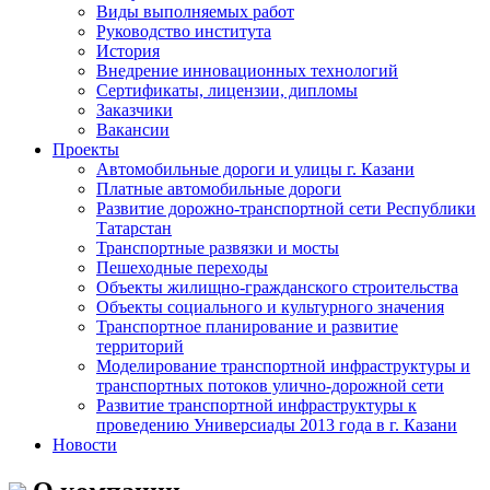
Виды выполняемых работ
Руководство института
История
Внедрение инновационных технологий
Сертификаты, лицензии, дипломы
Заказчики
Вакансии
Проекты
Автомобильные дороги и улицы г. Казани
Платные автомобильные дороги
Развитие дорожно-транспортной сети Республики
Татарстан
Транспортные развязки и мосты
Пешеходные переходы
Объекты жилищно-гражданского строительства
Объекты социального и культурного значения
Транспортное планирование и развитие
территорий
Моделирование транспортной инфраструктуры и
транспортных потоков улично-дорожной сети
Развитие транспортной инфраструктуры к
проведению Универсиады 2013 года в г. Казани
Новости