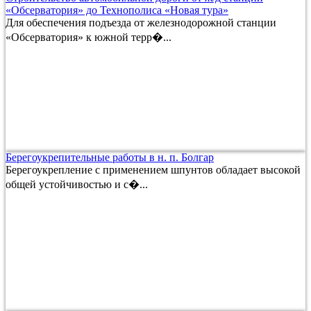
«Обсерватория» до Технополиса «Новая тура»
Для обеспечения подъезда от железнодорожной станции
«Обсерватория» к южной терр�...
Берегоукрепительные работы в н. п. Болгар
Берегоукрепление с применением шпунтов обладает высокой
общей устойчивостью и с�...