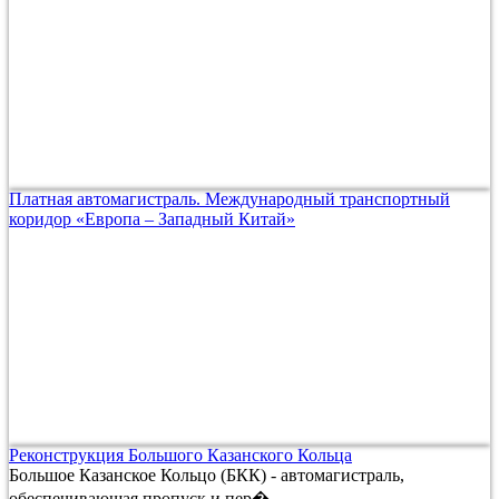
Платная автомагистраль. Международный транспортный
коридор «Европа – Западный Китай»
Реконструкция Большого Казанского Кольца
Большое Казанское Кольцо (БКК) - автомагистраль,
обеспечивающая пропуск и пер�...