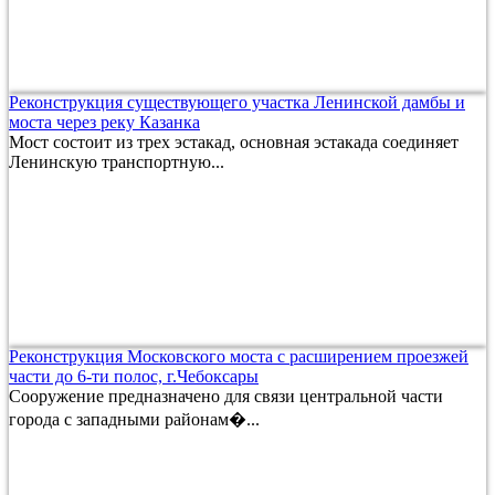
Реконструкция существующего участка Ленинской дамбы и
моста через реку Казанка
Мост состоит из трех эстакад, основная эстакада соединяет
Ленинскую транспортную...
Реконструкция Московского моста с расширением проезжей
части до 6-ти полос, г.Чебоксары
Сооружение предназначено для связи центральной части
города с западными районам�...