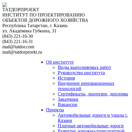
ТАТДОРПРОЕКТ
ИНСТИТУТ ПО ПРОЕКТИРОВАНИЮ
ОБЪЕКТОВ ДОРОЖНОГО ХОЗЯЙСТВА
Республика Татарстан, г. Казань
ул. Академика Губкина, 31
(843) 221-16-30
(843) 221-16-31
mail@tatdor.com
mail@tatdorproekt.ru
Об институте
Виды выполняемых работ
Руководство института
История
Внедрение инновационных
технологий
Сертификаты, лицензии, дипломы
Заказчики
Вакансии
Проекты
Автомобильные дороги и улицы г.
Казани
Платные автомобильные дороги
Развитие дорожно-транспортной