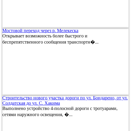
Мостовой переход через р. Мелекеска
Открывает возможность более быстрого и
беспрепятственного сообщения транспортн�...
Строительство нового участка дороги по ул. Бондарено, от ул.
Солдатская до ул. С. Хакима
Выполнено устройство 4-полосной дороги с тротуарами,
сетями наружного освещения, �...