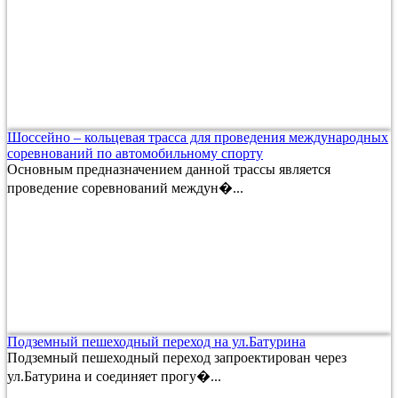
Шоссейно – кольцевая трасса для проведения международных
соревнований по автомобильному спорту
Основным предназначением данной трассы является
проведение соревнований междун�...
Подземный пешеходный переход на ул.Батурина
Подземный пешеходный переход запроектирован через
ул.Батурина и соединяет прогу�...