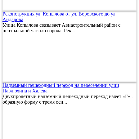
Реконструкция ул. Копылова от ул. Воровского до ул.
Айдарова
Улица Копылова связывает Авиастроительный район с
центральной частью города. Рек...
Надземный пешеходный переход на пересечении улиц
Павлюхина и Халева
Двухпролетный надземный пешеходный переход имеет «Г» -
образную форму с тремя осн...