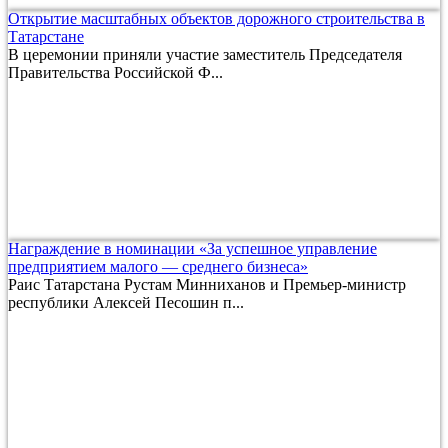
Открытие масштабных объектов дорожного строительства в
Татарстане
В церемонии приняли участие заместитель Председателя
Правительства Российской Ф...
Награждение в номинации «За успешное управление
предприятием малого — среднего бизнеса»
Раис Татарстана Рустам Минниханов и Премьер-министр
республики Алексей Песошин п...