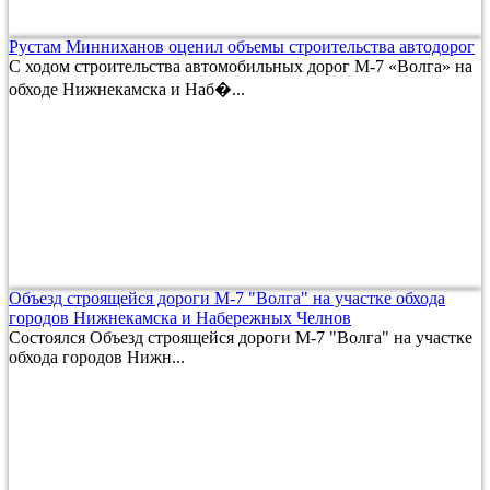
Рустам Минниханов оценил объемы строительства автодорог
С ходом строительства автомобильных дорог М-7 «Волга» на
обходе Нижнекамска и Наб�...
Объезд строящейся дороги М-7 "Волга" на участке обхода
городов Нижнекамска и Набережных Челнов
Состоялся Объезд строящейся дороги М-7 "Волга" на участке
обхода городов Нижн...