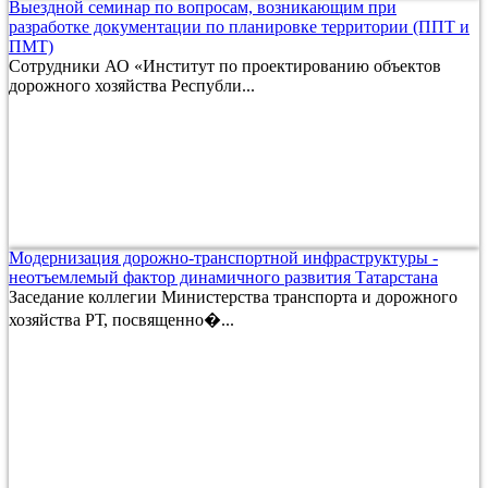
Выездной семинар по вопросам, возникающим при
разработке документации по планировке территории (ППТ и
ПМТ)
Сотрудники АО «Институт по проектированию объектов
дорожного хозяйства Республи...
Модернизация дорожно-транспортной инфраструктуры -
неотъемлемый фактор динамичного развития Татарстана
Заседание коллегии Министерства транспорта и дорожного
хозяйства РТ, посвященно�...