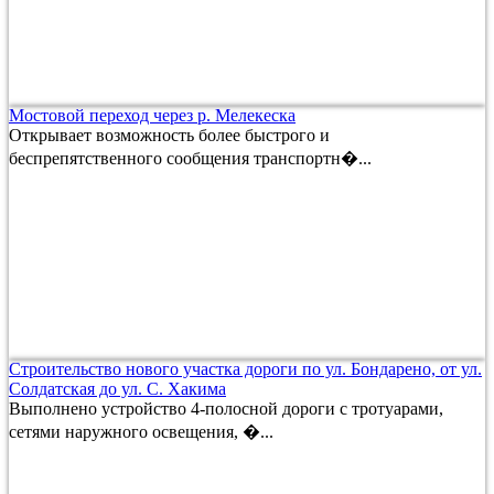
Мостовой переход через р. Мелекеска
Открывает возможность более быстрого и
беспрепятственного сообщения транспортн�...
Строительство нового участка дороги по ул. Бондарено, от ул.
Солдатская до ул. С. Хакима
Выполнено устройство 4-полосной дороги с тротуарами,
сетями наружного освещения, �...