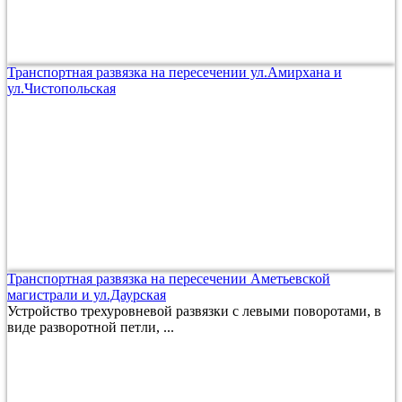
Транспортная развязка на пересечении ул.Амирхана и
ул.Чистопольская
Транспортная развязка на пересечении Аметьевской
магистрали и ул.Даурская
Устройство трехуровневой развязки с левыми поворотами, в
виде разворотной петли, ...