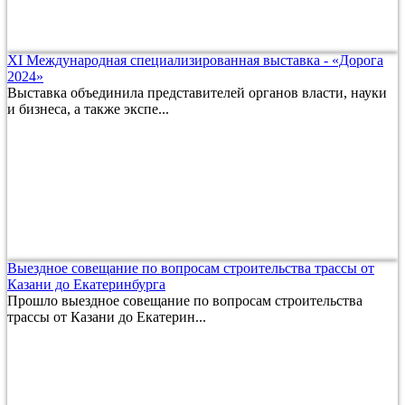
XI Международная специализированная выставка - «Дорога
2024»
Выставка объединила представителей органов власти, науки
и бизнеса, а также экспе...
Выездное совещание по вопросам строительства трассы от
Казани до Екатеринбурга
Прошло выездное совещание по вопросам строительства
трассы от Казани до Екатерин...