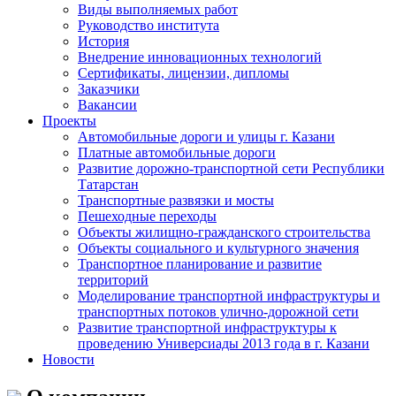
Виды выполняемых работ
Руководство института
История
Внедрение инновационных технологий
Сертификаты, лицензии, дипломы
Заказчики
Вакансии
Проекты
Автомобильные дороги и улицы г. Казани
Платные автомобильные дороги
Развитие дорожно-транспортной сети Республики
Татарстан
Транспортные развязки и мосты
Пешеходные переходы
Объекты жилищно-гражданского строительства
Объекты социального и культурного значения
Транспортное планирование и развитие
территорий
Моделирование транспортной инфраструктуры и
транспортных потоков улично-дорожной сети
Развитие транспортной инфраструктуры к
проведению Универсиады 2013 года в г. Казани
Новости