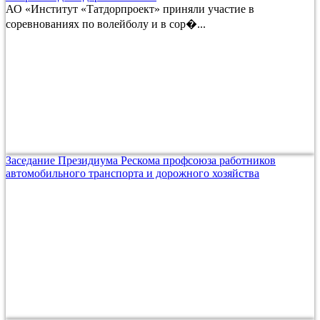
АО «Институт «Татдорпроект» приняли участие в
соревнованиях по волейболу и в сор�...
Заседание Президиума Рескома профсоюза работников
автомобильного транспорта и дорожного хозяйства