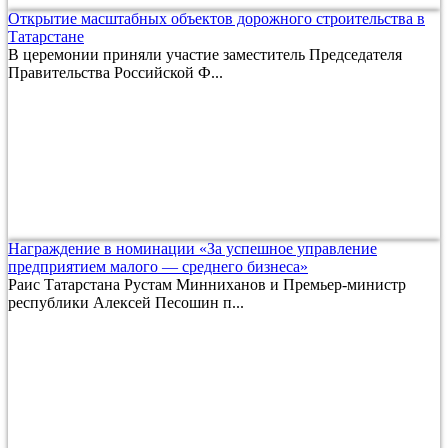
Открытие масштабных объектов дорожного строительства в
Татарстане
В церемонии приняли участие заместитель Председателя
Правительства Российской Ф...
Награждение в номинации «За успешное управление
предприятием малого — среднего бизнеса»
Раис Татарстана Рустам Минниханов и Премьер-министр
республики Алексей Песошин п...