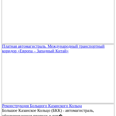
Платная автомагистраль. Международный транспортный
коридор «Европа – Западный Китай»
Реконструкция Большого Казанского Кольца
Большое Казанское Кольцо (БКК) - автомагистраль,
обеспечивающая пропуск и пер�...