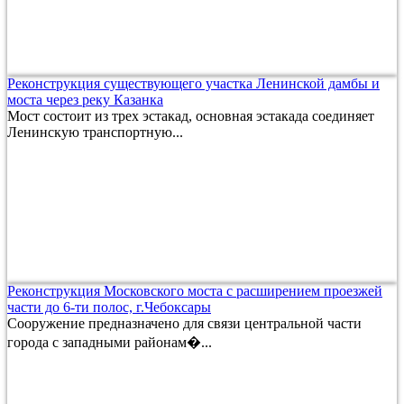
Реконструкция существующего участка Ленинской дамбы и
моста через реку Казанка
Мост состоит из трех эстакад, основная эстакада соединяет
Ленинскую транспортную...
Реконструкция Московского моста с расширением проезжей
части до 6-ти полос, г.Чебоксары
Сооружение предназначено для связи центральной части
города с западными районам�...