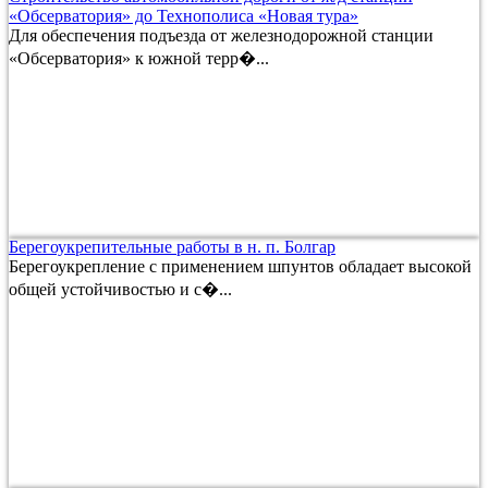
«Обсерватория» до Технополиса «Новая тура»
Для обеспечения подъезда от железнодорожной станции
«Обсерватория» к южной терр�...
Берегоукрепительные работы в н. п. Болгар
Берегоукрепление с применением шпунтов обладает высокой
общей устойчивостью и с�...