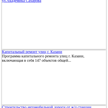
ул.Академика Сахарова
Капитальный ремонт улиц г. Казани
Программа капитального ремонта улиц г. Казани,
включающая в себя 147 объектов общей...
Строительство автомобильной дороги от ж/д станции