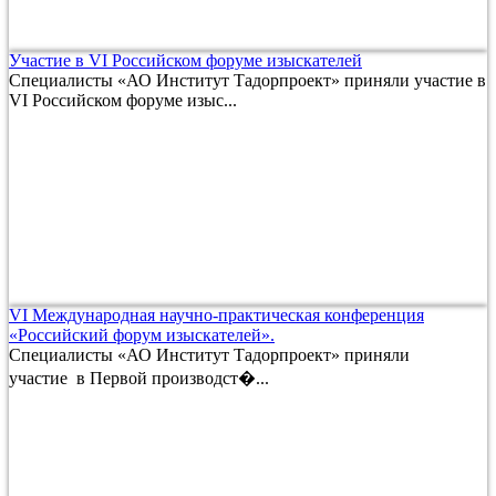
Участие в VI Российском форуме изыскателей
Специалисты «АО Институт Тадорпроект» приняли участие в
VI Российском форуме изыс...
VI Международная научно-практическая конференция
«Российский форум изыскателей».
Специалисты «АО Институт Тадорпроект» приняли
участие в Первой производст�...