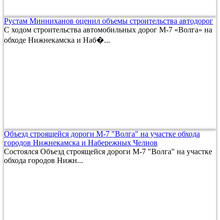
Рустам Минниханов оценил объемы строительства автодорог
С ходом строительства автомобильных дорог М-7 «Волга» на
обходе Нижнекамска и Наб�...
Объезд строящейся дороги М-7 "Волга" на участке обхода
городов Нижнекамска и Набережных Челнов
Состоялся Объезд строящейся дороги М-7 "Волга" на участке
обхода городов Нижн...