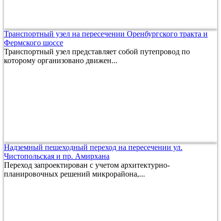
Транспортный узел на пересечении Оренбургского тракта и
Фермского шоссе
Транспортный узел представляет собой путепровод по
которому организовано движен...
Надземный пешеходный переход на пересечении ул.
Чистопольская и пр. Амирхана
Переход запроектирован с учетом архитектурно-
планировочных решений микрорайона,...