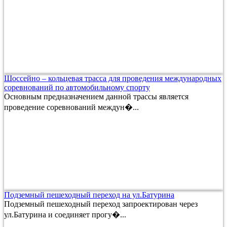
Шоссейно – кольцевая трасса для проведения международных
соревнований по автомобильному спорту
Основным предназначением данной трассы является
проведение соревнований междун�...
Подземный пешеходный переход на ул.Батурина
Подземный пешеходный переход запроектирован через
ул.Батурина и соединяет прогу�...