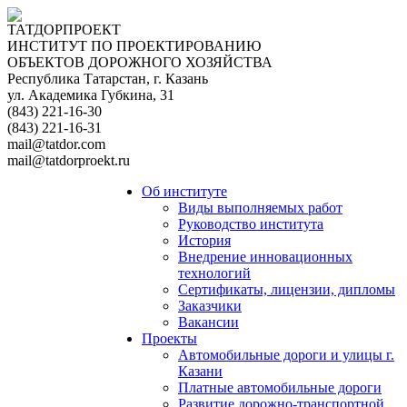
ТАТДОРПРОЕКТ
ИНСТИТУТ ПО ПРОЕКТИРОВАНИЮ
ОБЪЕКТОВ ДОРОЖНОГО ХОЗЯЙСТВА
Республика Татарстан, г. Казань
ул. Академика Губкина, 31
(843) 221-16-30
(843) 221-16-31
mail@tatdor.com
mail@tatdorproekt.ru
Об институте
Виды выполняемых работ
Руководство института
История
Внедрение инновационных
технологий
Сертификаты, лицензии, дипломы
Заказчики
Вакансии
Проекты
Автомобильные дороги и улицы г.
Казани
Платные автомобильные дороги
Развитие дорожно-транспортной