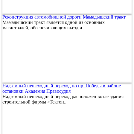
Реконструкция автомобильной дороги Мамадышский тракт
Мамадышский тракт является одной из основных
магистралей, обеспечивающих въезд и...
Надземный пешеходный переход по пр. Победы в районе
остановки Академия Правосудия
Надземный пешеходный переход расположен возле здания
строительной фирмы «Тектон...