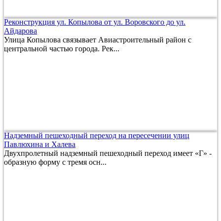
Реконструкция ул. Копылова от ул. Воровского до ул.
Айдарова
Улица Копылова связывает Авиастроительный район с
центральной частью города. Рек...
Надземный пешеходный переход на пересечении улиц
Павлюхина и Халева
Двухпролетный надземный пешеходный переход имеет «Г» -
образную форму с тремя осн...