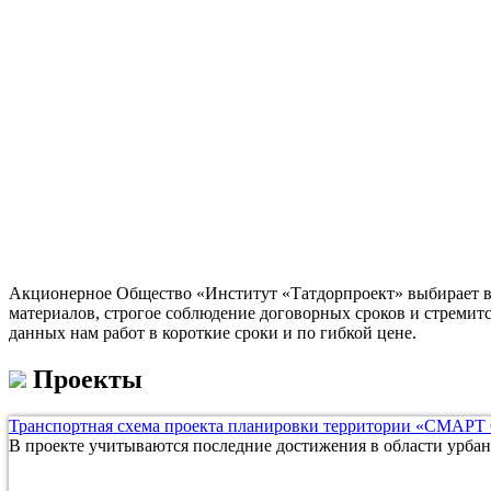
Акционерное Общество «Институт «Татдорпроект» выбирает в 
материалов, строгое соблюдение договорных сроков и стремит
данных нам работ в короткие сроки и по гибкой цене.
Проекты
Транспортная схема проекта планировки территории «СМАРТ
В проекте учитываются последние достижения в области урбан