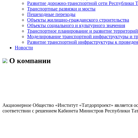
Развитие дорожно-транспортной сети Республики Т
Транспортные развязки и мосты
Пешеходные переходы
Объекты жилищно-гражданского строительства
Объекты социального и культурного значения
Транспортное планирование и развитие территорий
Моделирование транспортной инфраструктуры и тр
Развитие транспортной инфраструктуры к проведен
Новости
О компании
Акционерное Общество «Институт «Татдорпроект» является ос
соответствии с решением Кабинета Министров Республики Тат