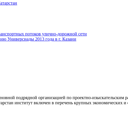
атарстан
анспортных потоков улично-дорожной сети
ию Универсиады 2013 года в г. Казани
новной подрядной организацией по проектно-изыскательским ра
арстан институт включен в перечень крупных экономических и