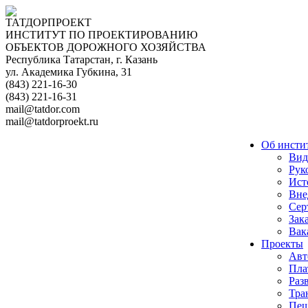
ТАТДОРПРОЕКТ
ИНСТИТУТ ПО ПРОЕКТИРОВАНИЮ
ОБЪЕКТОВ ДОРОЖНОГО ХОЗЯЙСТВА
Республика Татарстан, г. Казань
ул. Академика Губкина, 31
(843) 221-16-30
(843) 221-16-31
mail@tatdor.com
mail@tatdorproekt.ru
Об инсти
Вид
Рук
Ист
Вне
Сер
Зак
Вак
Проекты
Авт
Пла
Раз
Тра
Пеш