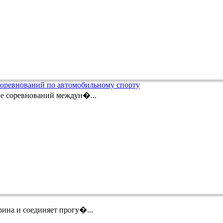
соревнований по автомобильному спорту
ие соревнований междун�...
ина и соединяет прогу�...