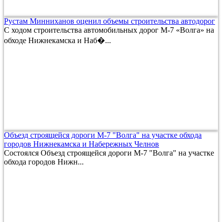
Рустам Минниханов оценил объемы строительства автодорог
С ходом строительства автомобильных дорог М-7 «Волга» на
обходе Нижнекамска и Наб�...
Объезд строящейся дороги М-7 "Волга" на участке обхода
городов Нижнекамска и Набережных Челнов
Состоялся Объезд строящейся дороги М-7 "Волга" на участке
обхода городов Нижн...