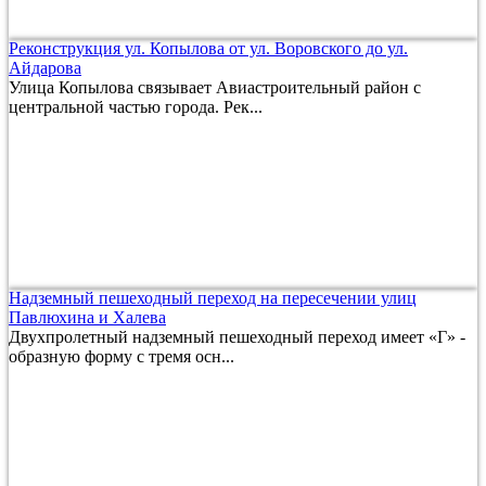
Реконструкция ул. Копылова от ул. Воровского до ул.
Айдарова
Улица Копылова связывает Авиастроительный район с
центральной частью города. Рек...
Надземный пешеходный переход на пересечении улиц
Павлюхина и Халева
Двухпролетный надземный пешеходный переход имеет «Г» -
образную форму с тремя осн...