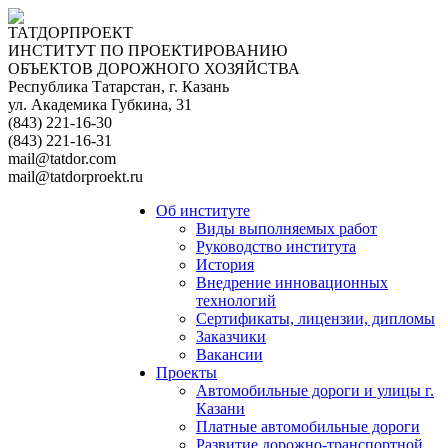
ТАТДОРПРОЕКТ
ИНСТИТУТ ПО ПРОЕКТИРОВАНИЮ
ОБЪЕКТОВ ДОРОЖНОГО ХОЗЯЙСТВА
Республика Татарстан, г. Казань
ул. Академика Губкина, 31
(843) 221-16-30
(843) 221-16-31
mail@tatdor.com
mail@tatdorproekt.ru
Об институте
Виды выполняемых работ
Руководство института
История
Внедрение инновационных
технологий
Сертификаты, лицензии, дипломы
Заказчики
Вакансии
Проекты
Автомобильные дороги и улицы г.
Казани
Платные автомобильные дороги
Развитие дорожно-транспортной