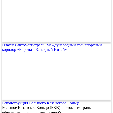
Платная автомагистраль. Международный транспортный
коридор «Европа – Западный Китай»
Реконструкция Большого Казанского Кольца
Большое Казанское Кольцо (БКК) - автомагистраль,
обеспечивающая пропуск и пер�...