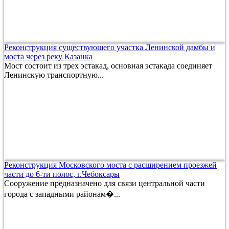
Реконструкция существующего участка Ленинской дамбы и
моста через реку Казанка
Мост состоит из трех эстакад, основная эстакада соединяет
Ленинскую транспортную...
Реконструкция Московского моста с расширением проезжей
части до 6-ти полос, г.Чебоксары
Сооружение предназначено для связи центральной части
города с западными районам�...