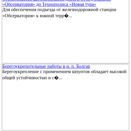
«Обсерватория» до Технополиса «Новая тура»
Для обеспечения подъезда от железнодорожной станции
«Обсерватория» к южной терр�...
Берегоукрепительные работы в н. п. Болгар
Берегоукрепление с применением шпунтов обладает высокой
общей устойчивостью и с�...