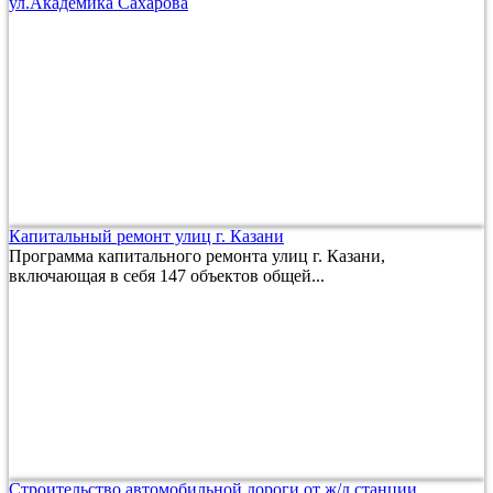
ул.Академика Сахарова
Капитальный ремонт улиц г. Казани
Программа капитального ремонта улиц г. Казани,
включающая в себя 147 объектов общей...
Строительство автомобильной дороги от ж/д станции