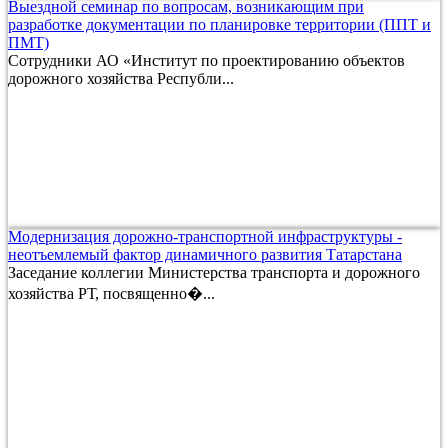
Выездной семинар по вопросам, возникающим при
разработке документации по планировке территории (ППТ и
ПМТ)
Сотрудники АО «Институт по проектированию объектов
дорожного хозяйства Республи...
Модернизация дорожно-транспортной инфраструктуры -
неотъемлемый фактор динамичного развития Татарстана
Заседание коллегии Министерства транспорта и дорожного
хозяйства РТ, посвященно�...