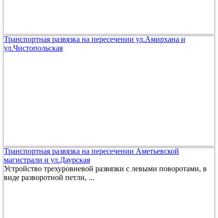
Транспортная развязка на пересечении ул.Амирхана и
ул.Чистопольская
Транспортная развязка на пересечении Аметьевской
магистрали и ул.Даурская
Устройство трехуровневой развязки с левыми поворотами, в
виде разворотной петли, ...