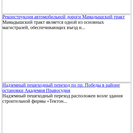
Реконструкция автомобильной дороги Мамадышский тракт
Мамадышский тракт является одной из основных
магистралей, обеспечивающих въезд и...
Надземный пешеходный переход по пр. Победы в районе
остановки Академия Правосудия
Надземный пешеходный переход расположен возле здания
строительной фирмы «Тектон...