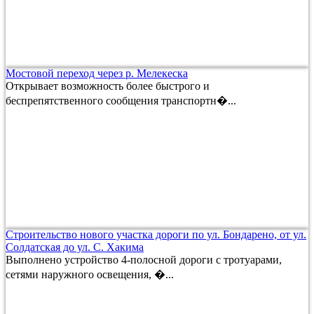
Мостовой переход через р. Мелекеска
Открывает возможность более быстрого и
беспрепятственного сообщения транспортн�...
Строительство нового участка дороги по ул. Бондарено, от ул.
Солдатская до ул. С. Хакима
Выполнено устройство 4-полосной дороги с тротуарами,
сетями наружного освещения, �...