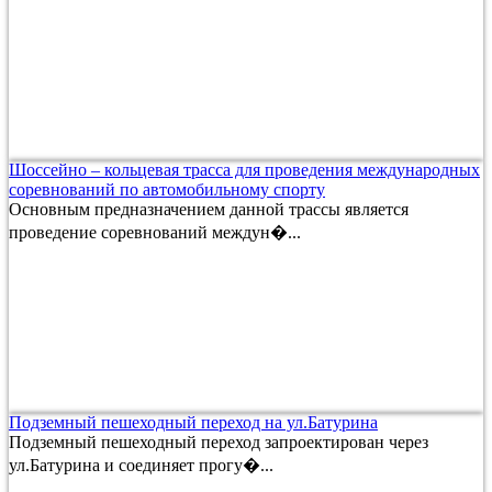
Шоссейно – кольцевая трасса для проведения международных
соревнований по автомобильному спорту
Основным предназначением данной трассы является
проведение соревнований междун�...
Подземный пешеходный переход на ул.Батурина
Подземный пешеходный переход запроектирован через
ул.Батурина и соединяет прогу�...