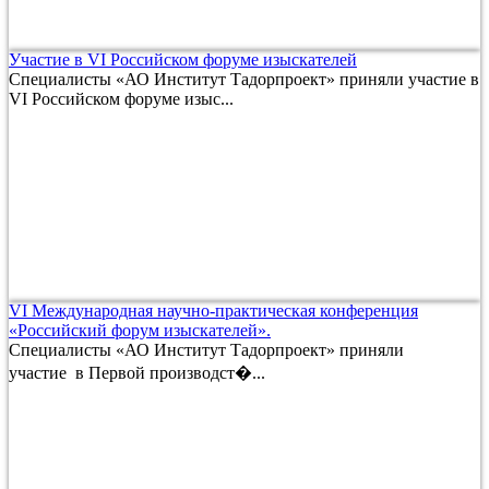
Участие в VI Российском форуме изыскателей
Специалисты «АО Институт Тадорпроект» приняли участие в
VI Российском форуме изыс...
VI Международная научно-практическая конференция
«Российский форум изыскателей».
Специалисты «АО Институт Тадорпроект» приняли
участие в Первой производст�...