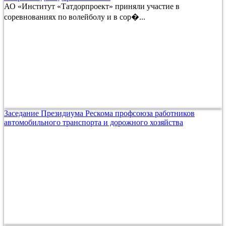
АО «Институт «Татдорпроект» приняли участие в
соревнованиях по волейболу и в сор�...
Заседание Президиума Рескома профсоюза работников
автомобильного транспорта и дорожного хозяйства