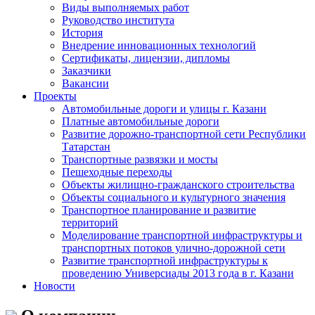
Виды выполняемых работ
Руководство института
История
Внедрение инновационных технологий
Сертификаты, лицензии, дипломы
Заказчики
Вакансии
Проекты
Автомобильные дороги и улицы г. Казани
Платные автомобильные дороги
Развитие дорожно-транспортной сети Республики
Татарстан
Транспортные развязки и мосты
Пешеходные переходы
Объекты жилищно-гражданского строительства
Объекты социального и культурного значения
Транспортное планирование и развитие
территорий
Моделирование транспортной инфраструктуры и
транспортных потоков улично-дорожной сети
Развитие транспортной инфраструктуры к
проведению Универсиады 2013 года в г. Казани
Новости