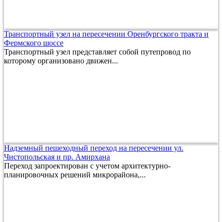
Транспортный узел на пересечении Оренбургского тракта и
Фермского шоссе
Транспортный узел представляет собой путепровод по
которому организовано движен...
Надземный пешеходный переход на пересечении ул.
Чистопольская и пр. Амирхана
Переход запроектирован с учетом архитектурно-
планировочных решений микрорайона,...