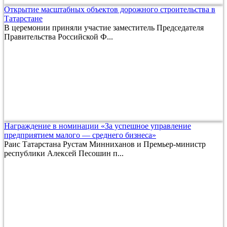
Открытие масштабных объектов дорожного строительства в
Татарстане
В церемонии приняли участие заместитель Председателя
Правительства Российской Ф...
Награждение в номинации «За успешное управление
предприятием малого — среднего бизнеса»
Раис Татарстана Рустам Минниханов и Премьер-министр
республики Алексей Песошин п...