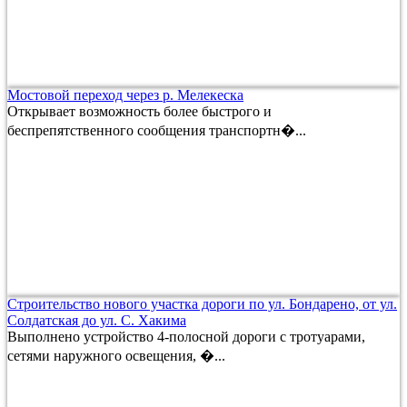
Мостовой переход через р. Мелекеска
Открывает возможность более быстрого и
беспрепятственного сообщения транспортн�...
Строительство нового участка дороги по ул. Бондарено, от ул.
Солдатская до ул. С. Хакима
Выполнено устройство 4-полосной дороги с тротуарами,
сетями наружного освещения, �...