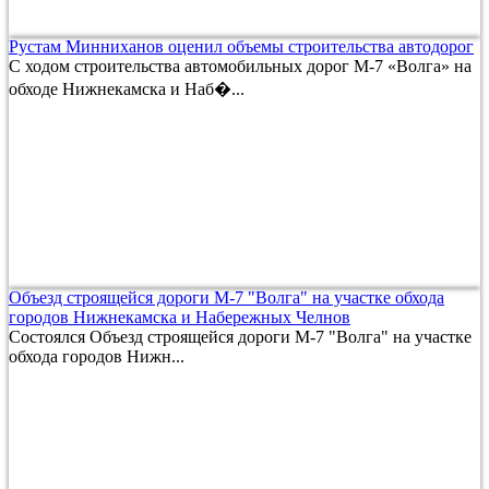
Рустам Минниханов оценил объемы строительства автодорог
С ходом строительства автомобильных дорог М-7 «Волга» на
обходе Нижнекамска и Наб�...
Объезд строящейся дороги М-7 "Волга" на участке обхода
городов Нижнекамска и Набережных Челнов
Состоялся Объезд строящейся дороги М-7 "Волга" на участке
обхода городов Нижн...