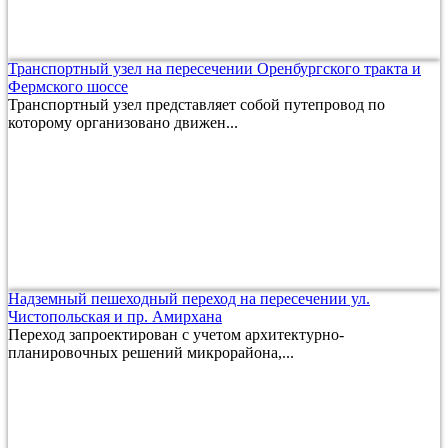
Транспортный узел на пересечении Оренбургского тракта и
Фермского шоссе
Транспортный узел представляет собой путепровод по
которому организовано движен...
Надземный пешеходный переход на пересечении ул.
Чистопольская и пр. Амирхана
Переход запроектирован с учетом архитектурно-
планировочных решений микрорайона,...