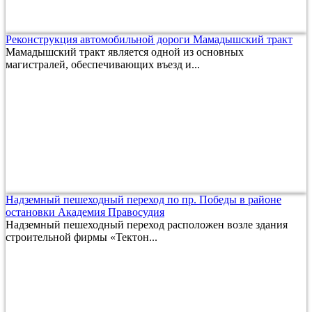
Реконструкция автомобильной дороги Мамадышский тракт
Мамадышский тракт является одной из основных
магистралей, обеспечивающих въезд и...
Надземный пешеходный переход по пр. Победы в районе
остановки Академия Правосудия
Надземный пешеходный переход расположен возле здания
строительной фирмы «Тектон...