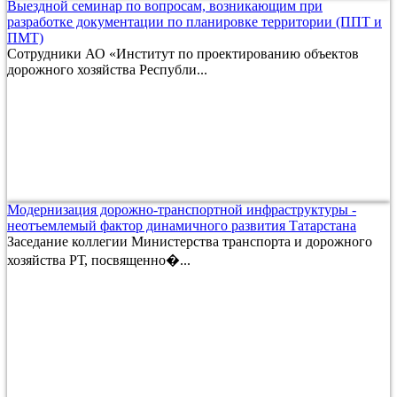
Выездной семинар по вопросам, возникающим при
разработке документации по планировке территории (ППТ и
ПМТ)
Сотрудники АО «Институт по проектированию объектов
дорожного хозяйства Республи...
Модернизация дорожно-транспортной инфраструктуры -
неотъемлемый фактор динамичного развития Татарстана
Заседание коллегии Министерства транспорта и дорожного
хозяйства РТ, посвященно�...