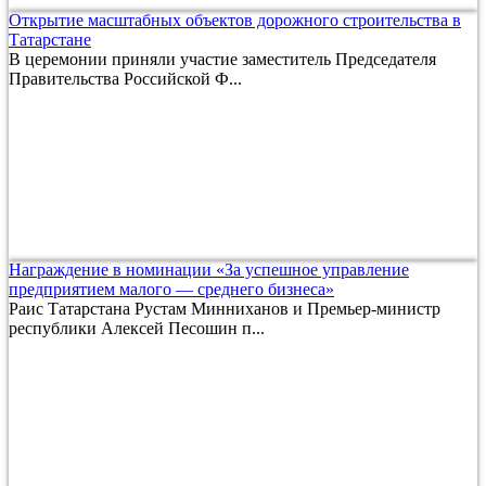
Открытие масштабных объектов дорожного строительства в
Татарстане
В церемонии приняли участие заместитель Председателя
Правительства Российской Ф...
Награждение в номинации «За успешное управление
предприятием малого — среднего бизнеса»
Раис Татарстана Рустам Минниханов и Премьер-министр
республики Алексей Песошин п...