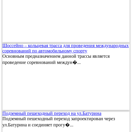
Шоссейно – кольцевая трасса для проведения международных
соревнований по автомобильному спорту
Основным предназначением данной трассы является
проведение соревнований междун�...
Подземный пешеходный переход на ул.Батурина
Подземный пешеходный переход запроектирован через
ул.Батурина и соединяет прогу�...