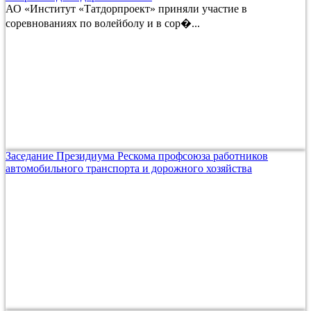
АО «Институт «Татдорпроект» приняли участие в
соревнованиях по волейболу и в сор�...
Заседание Президиума Рескома профсоюза работников
автомобильного транспорта и дорожного хозяйства