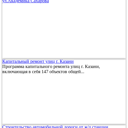
ул.Академика Сахарова
Капитальный ремонт улиц г. Казани
Программа капитального ремонта улиц г. Казани,
включающая в себя 147 объектов общей...
Строительство автомобильной дороги от ж/д станции