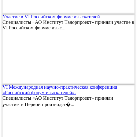
Участие в VI Российском форуме изыскателей
Специалисты «АО Институт Тадорпроект» приняли участие в
VI Российском форуме изыс...
VI Международная научно-практическая конференция
«Российский форум изыскателей».
Специалисты «АО Институт Тадорпроект» приняли
участие в Первой производст�...