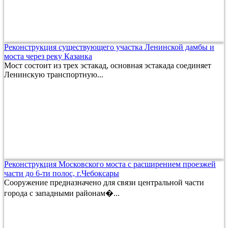
Реконструкция существующего участка Ленинской дамбы и
моста через реку Казанка
Мост состоит из трех эстакад, основная эстакада соединяет
Ленинскую транспортную...
Реконструкция Московского моста с расширением проезжей
части до 6-ти полос, г.Чебоксары
Сооружение предназначено для связи центральной части
города с западными районам�...