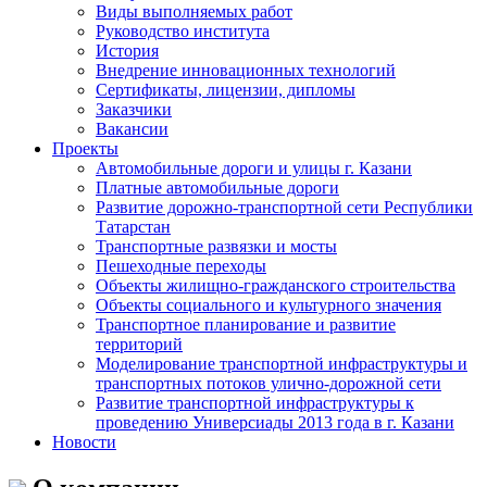
Виды выполняемых работ
Руководство института
История
Внедрение инновационных технологий
Сертификаты, лицензии, дипломы
Заказчики
Вакансии
Проекты
Автомобильные дороги и улицы г. Казани
Платные автомобильные дороги
Развитие дорожно-транспортной сети Республики
Татарстан
Транспортные развязки и мосты
Пешеходные переходы
Объекты жилищно-гражданского строительства
Объекты социального и культурного значения
Транспортное планирование и развитие
территорий
Моделирование транспортной инфраструктуры и
транспортных потоков улично-дорожной сети
Развитие транспортной инфраструктуры к
проведению Универсиады 2013 года в г. Казани
Новости