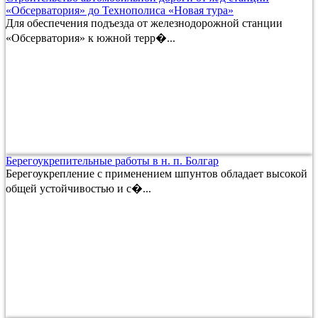
«Обсерватория» до Технополиса «Новая тура»
Для обеспечения подъезда от железнодорожной станции
«Обсерватория» к южной терр�...
Берегоукрепительные работы в н. п. Болгар
Берегоукрепление с применением шпунтов обладает высокой
общей устойчивостью и с�...