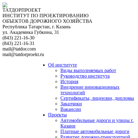
ТАТДОРПРОЕКТ
ИНСТИТУТ ПО ПРОЕКТИРОВАНИЮ
ОБЪЕКТОВ ДОРОЖНОГО ХОЗЯЙСТВА
Республика Татарстан, г. Казань
ул. Академика Губкина, 31
(843) 221-16-30
(843) 221-16-31
mail@tatdor.com
mail@tatdorproekt.ru
Об институте
Виды выполняемых работ
Руководство института
История
Внедрение инновационных
технологий
Сертификаты, лицензии, дипломы
Заказчики
Вакансии
Проекты
Автомобильные дороги и улицы г.
Казани
Платные автомобильные дороги
Развитие дорожно-транспортной