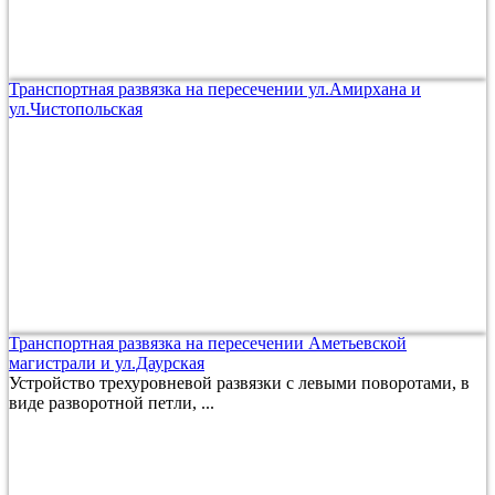
Транспортная развязка на пересечении ул.Амирхана и
ул.Чистопольская
Транспортная развязка на пересечении Аметьевской
магистрали и ул.Даурская
Устройство трехуровневой развязки с левыми поворотами, в
виде разворотной петли, ...