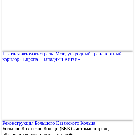
Платная автомагистраль. Международный транспортный
коридор «Европа – Западный Китай»
Реконструкция Большого Казанского Кольца
Большое Казанское Кольцо (БКК) - автомагистраль,
обеспечивающая пропуск и пер�...