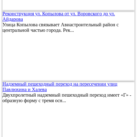
Реконструкция ул. Копылова от ул. Воровского до ул.
Айдарова
Улица Копылова связывает Авиастроительный район с
центральной частью города. Рек...
Надземный пешеходный переход на пересечении улиц
Павлюхина и Халева
Двухпролетный надземный пешеходный переход имеет «Г» -
образную форму с тремя осн...