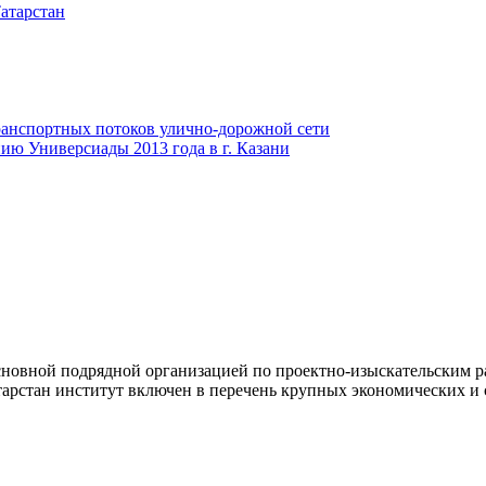
атарстан
анспортных потоков улично-дорожной сети
ию Универсиады 2013 года в г. Казани
новной подрядной организацией по проектно-изыскательским ра
арстан институт включен в перечень крупных экономических и