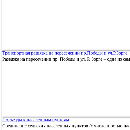
Транспортная развязка на пересечении пр.Победы и ул.Р.Зорге
Развязка на пересечении пр. Победы и ул. Р. Зорге – одна из с
Подъезды к населенным пунктам
Соединение сельских населенных пунктов (с численностью нас