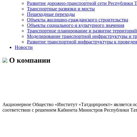
Развитие дорожно-транспортной сети Республики Т
Транспортные развязки и мосты
Пешеходные переходы
Объекты жилищно-гражданского строительства
Объекты социального и культурного значения
Транспортное планирование и развитие территорий
Моделирование транспортной инфраструктуры и тр
Развитие транспортной инфраструктуры к проведен
Новости
О компании
Акционерное Общество «Институт «Татдорпроект» является ос
соответствии с решением Кабинета Министров Республики Тат