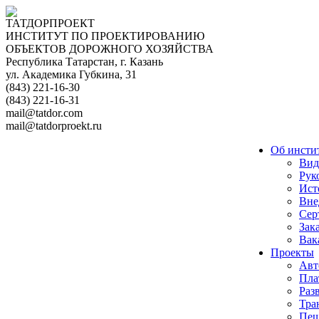
ТАТДОРПРОЕКТ
ИНСТИТУТ ПО ПРОЕКТИРОВАНИЮ
ОБЪЕКТОВ ДОРОЖНОГО ХОЗЯЙСТВА
Республика Татарстан, г. Казань
ул. Академика Губкина, 31
(843) 221-16-30
(843) 221-16-31
mail@tatdor.com
mail@tatdorproekt.ru
Об инсти
Вид
Рук
Ист
Вне
Сер
Зак
Вак
Проекты
Авт
Пла
Раз
Тра
Пеш