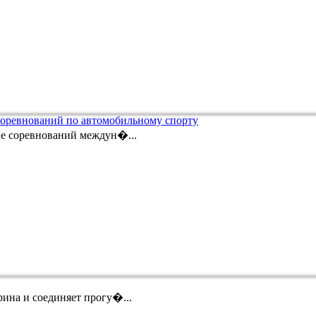
соревнований по автомобильному спорту
ие соревнований междун�...
ина и соединяет прогу�...