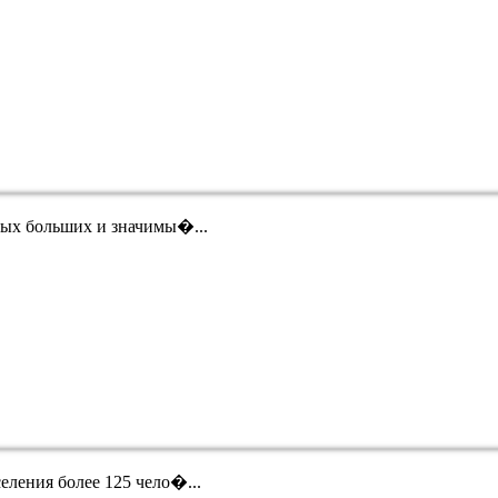
амых больших и значимы�...
еления более 125 чело�...