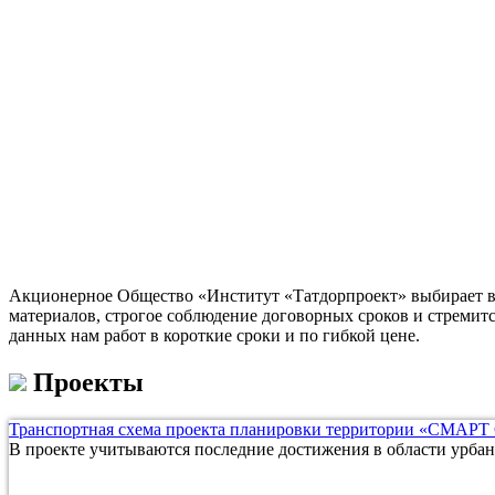
Акционерное Общество «Институт «Татдорпроект» выбирает в 
материалов, строгое соблюдение договорных сроков и стремит
данных нам работ в короткие сроки и по гибкой цене.
Проекты
Транспортная схема проекта планировки территории «СМАРТ
В проекте учитываются последние достижения в области урбан