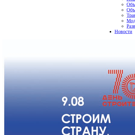
Объ
Объ
Тра
Мод
Раз
Новости