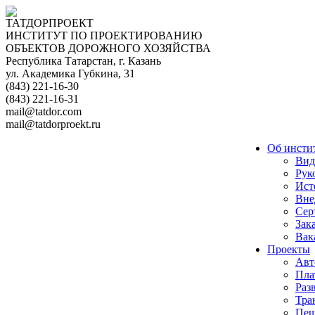
ТАТДОРПРОЕКТ
ИНСТИТУТ ПО ПРОЕКТИРОВАНИЮ
ОБЪЕКТОВ ДОРОЖНОГО ХОЗЯЙСТВА
Республика Татарстан, г. Казань
ул. Академика Губкина, 31
(843) 221-16-30
(843) 221-16-31
mail@tatdor.com
mail@tatdorproekt.ru
Об инсти
Вид
Рук
Ист
Вне
Сер
Зак
Вак
Проекты
Авт
Пла
Раз
Тра
Пеш