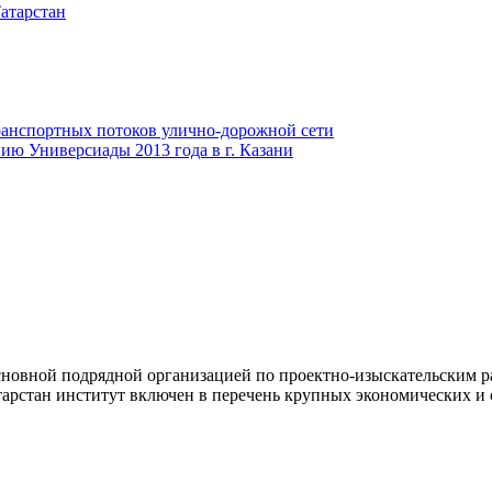
атарстан
анспортных потоков улично-дорожной сети
ию Универсиады 2013 года в г. Казани
новной подрядной организацией по проектно-изыскательским ра
арстан институт включен в перечень крупных экономических и