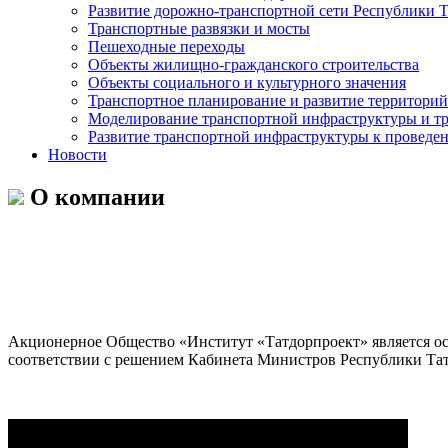
Развитие дорожно-транспортной сети Республики Т
Транспортные развязки и мосты
Пешеходные переходы
Объекты жилищно-гражданского строительства
Объекты социального и культурного значения
Транспортное планирование и развитие территорий
Моделирование транспортной инфраструктуры и тр
Развитие транспортной инфраструктуры к проведен
Новости
О компании
Акционерное Общество «Институт «Татдорпроект» является ос
соответствии с решением Кабинета Министров Республики Тат