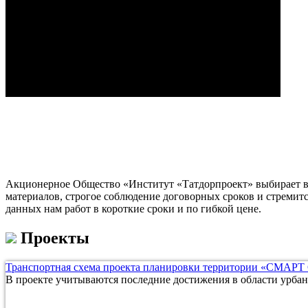
Акционерное Общество «Институт «Татдорпроект» выбирает в 
материалов, строгое соблюдение договорных сроков и стремит
данных нам работ в короткие сроки и по гибкой цене.
Проекты
Транспортная схема проекта планировки территории «СМАРТ
В проекте учитываются последние достижения в области урбан