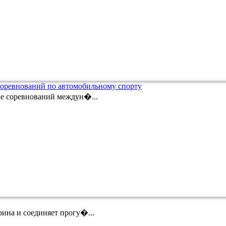
соревнований по автомобильному спорту
ие соревнований междун�...
ина и соединяет прогу�...