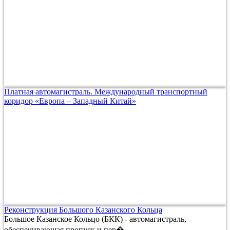
Платная автомагистраль. Международный транспортный
коридор «Европа – Западный Китай»
Реконструкция Большого Казанского Кольца
Большое Казанское Кольцо (БКК) - автомагистраль,
обеспечивающая пропуск и пер�...