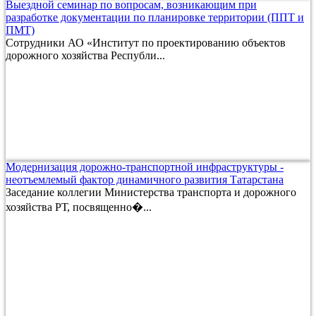
Выездной семинар по вопросам, возникающим при
разработке документации по планировке территории (ППТ и
ПМТ)
Сотрудники АО «Институт по проектированию объектов
дорожного хозяйства Республи...
Модернизация дорожно-транспортной инфраструктуры -
неотъемлемый фактор динамичного развития Татарстана
Заседание коллегии Министерства транспорта и дорожного
хозяйства РТ, посвященно�...