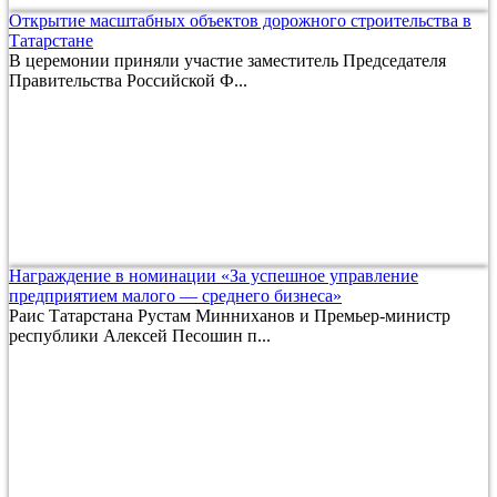
Открытие масштабных объектов дорожного строительства в
Татарстане
В церемонии приняли участие заместитель Председателя
Правительства Российской Ф...
Награждение в номинации «За успешное управление
предприятием малого — среднего бизнеса»
Раис Татарстана Рустам Минниханов и Премьер-министр
республики Алексей Песошин п...