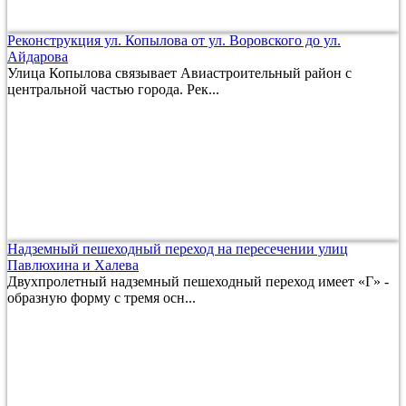
Реконструкция ул. Копылова от ул. Воровского до ул.
Айдарова
Улица Копылова связывает Авиастроительный район с
центральной частью города. Рек...
Надземный пешеходный переход на пересечении улиц
Павлюхина и Халева
Двухпролетный надземный пешеходный переход имеет «Г» -
образную форму с тремя осн...