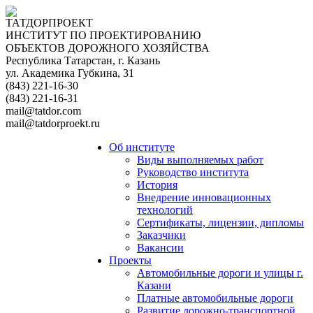
ТАТДОРПРОЕКТ
ИНСТИТУТ ПО ПРОЕКТИРОВАНИЮ
ОБЪЕКТОВ ДОРОЖНОГО ХОЗЯЙСТВА
Республика Татарстан, г. Казань
ул. Академика Губкина, 31
(843) 221-16-30
(843) 221-16-31
mail@tatdor.com
mail@tatdorproekt.ru
Об институте
Виды выполняемых работ
Руководство института
История
Внедрение инновационных
технологий
Сертификаты, лицензии, дипломы
Заказчики
Вакансии
Проекты
Автомобильные дороги и улицы г.
Казани
Платные автомобильные дороги
Развитие дорожно-транспортной