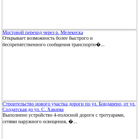
Мостовой переход через р. Мелекеска
Открывает возможность более быстрого и
беспрепятственного сообщения транспортн�...
Строительство нового участка дороги по ул. Бондарено, от ул.
Солдатская до ул. С. Хакима
Выполнено устройство 4-полосной дороги с тротуарами,
сетями наружного освещения, �...