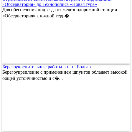
«Обсерватория» до Технополиса «Новая тура»
Для обеспечения подъезда от железнодорожной станции
«Обсерватория» к южной терр�...
Берегоукрепительные работы в н. п. Болгар
Берегоукрепление с применением шпунтов обладает высокой
общей устойчивостью и с�...