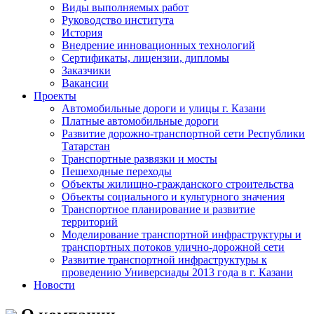
Виды выполняемых работ
Руководство института
История
Внедрение инновационных технологий
Сертификаты, лицензии, дипломы
Заказчики
Вакансии
Проекты
Автомобильные дороги и улицы г. Казани
Платные автомобильные дороги
Развитие дорожно-транспортной сети Республики
Татарстан
Транспортные развязки и мосты
Пешеходные переходы
Объекты жилищно-гражданского строительства
Объекты социального и культурного значения
Транспортное планирование и развитие
территорий
Моделирование транспортной инфраструктуры и
транспортных потоков улично-дорожной сети
Развитие транспортной инфраструктуры к
проведению Универсиады 2013 года в г. Казани
Новости