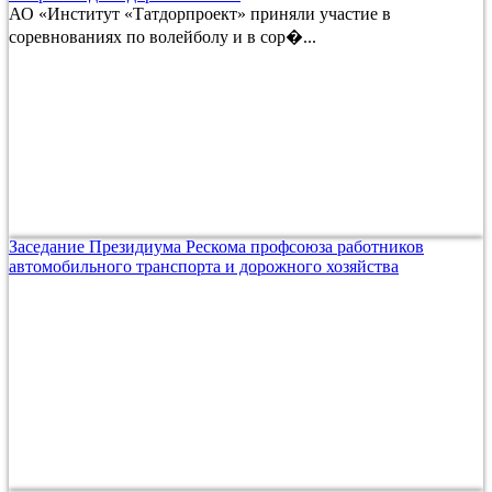
АО «Институт «Татдорпроект» приняли участие в
соревнованиях по волейболу и в сор�...
Заседание Президиума Рескома профсоюза работников
автомобильного транспорта и дорожного хозяйства