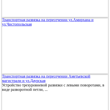
Транспортная развязка на пересечении ул.Амирхана и
ул.Чистопольская
Транспортная развязка на пересечении Аметьевской
магистрали и ул.Даурская
Устройство трехуровневой развязки с левыми поворотами, в
виде разворотной петли, ...