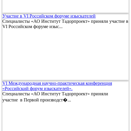
Участие в VI Российском форуме изыскателей
Специалисты «АО Институт Тадорпроект» приняли участие в
VI Российском форуме изыс...
VI Международная научно-практическая конференция
«Российский форум изыскателей».
Специалисты «АО Институт Тадорпроект» приняли
участие в Первой производст�...