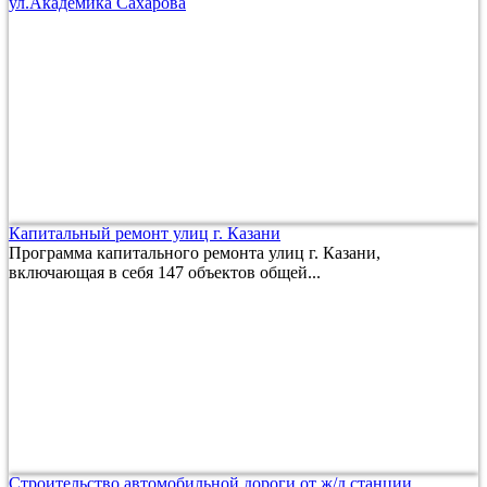
ул.Академика Сахарова
Капитальный ремонт улиц г. Казани
Программа капитального ремонта улиц г. Казани,
включающая в себя 147 объектов общей...
Строительство автомобильной дороги от ж/д станции