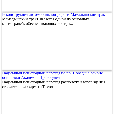
Реконструкция автомобильной дороги Мамадышский тракт
Мамадышский тракт является одной из основных
магистралей, обеспечивающих въезд и...
Надземный пешеходный переход по пр. Победы в районе
остановки Академия Правосудия
Надземный пешеходный переход расположен возле здания
строительной фирмы «Тектон...