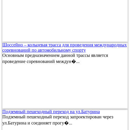
Шоссейно – кольцевая трасса для проведения международных
соревнований по автомобильному спорту
Основным предназначением данной трассы является
проведение соревнований междун�...
Подземный пешеходный переход на ул.Батурина
Подземный пешеходный переход запроектирован через
ул.Батурина и соединяет прогу�...