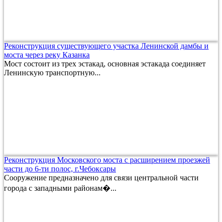
Реконструкция существующего участка Ленинской дамбы и
моста через реку Казанка
Мост состоит из трех эстакад, основная эстакада соединяет
Ленинскую транспортную...
Реконструкция Московского моста с расширением проезжей
части до 6-ти полос, г.Чебоксары
Сооружение предназначено для связи центральной части
города с западными районам�...