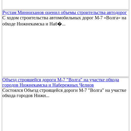
Рустам Минниханов оценил объемы строительства автодорог
С ходом строительства автомобильных дорог М-7 «Волга» на
обходе Нижнекамска и Наб�...
Объезд строящейся дороги М-7 "Волга" на участке обхода
городов Нижнекамска и Набережных Челнов
Состоялся Объезд строящейся дороги М-7 "Волга" на участке
обхода городов Нижн...