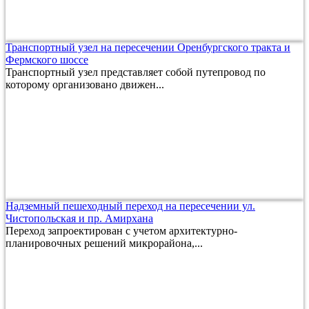
Транспортный узел на пересечении Оренбургского тракта и
Фермского шоссе
Транспортный узел представляет собой путепровод по
которому организовано движен...
Надземный пешеходный переход на пересечении ул.
Чистопольская и пр. Амирхана
Переход запроектирован с учетом архитектурно-
планировочных решений микрорайона,...