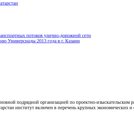
атарстан
анспортных потоков улично-дорожной сети
ию Универсиады 2013 года в г. Казани
новной подрядной организацией по проектно-изыскательским ра
арстан институт включен в перечень крупных экономических и