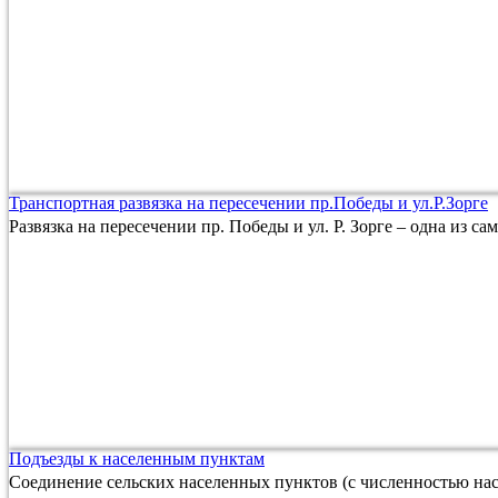
Транспортная развязка на пересечении пр.Победы и ул.Р.Зорге
Развязка на пересечении пр. Победы и ул. Р. Зорге – одна из с
Подъезды к населенным пунктам
Соединение сельских населенных пунктов (с численностью нас