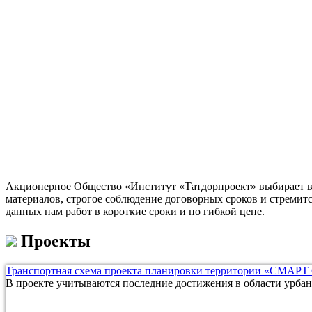
Акционерное Общество «Институт «Татдорпроект» выбирает в 
материалов, строгое соблюдение договорных сроков и стремит
данных нам работ в короткие сроки и по гибкой цене.
Проекты
Транспортная схема проекта планировки территории «СМАРТ
В проекте учитываются последние достижения в области урбан