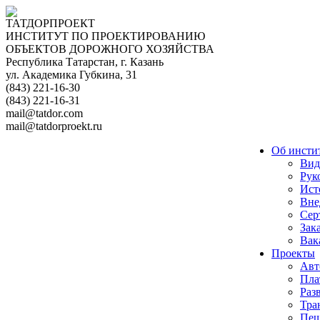
ТАТДОРПРОЕКТ
ИНСТИТУТ ПО ПРОЕКТИРОВАНИЮ
ОБЪЕКТОВ ДОРОЖНОГО ХОЗЯЙСТВА
Республика Татарстан, г. Казань
ул. Академика Губкина, 31
(843) 221-16-30
(843) 221-16-31
mail@tatdor.com
mail@tatdorproekt.ru
Об инсти
Вид
Рук
Ист
Вне
Сер
Зак
Вак
Проекты
Авт
Пла
Раз
Тра
Пеш