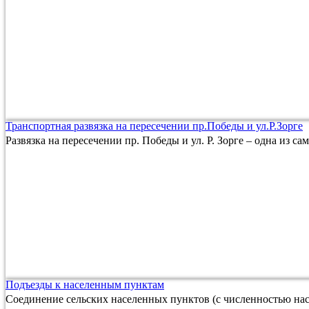
Транспортная развязка на пересечении пр.Победы и ул.Р.Зорге
Развязка на пересечении пр. Победы и ул. Р. Зорге – одна из с
Подъезды к населенным пунктам
Соединение сельских населенных пунктов (с численностью нас