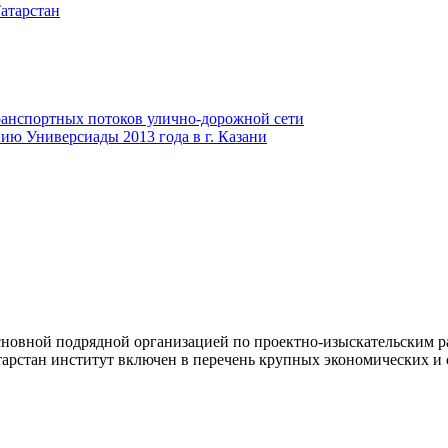
атарстан
анспортных потоков улично-дорожной сети
ию Универсиады 2013 года в г. Казани
новной подрядной организацией по проектно-изыскательским ра
арстан институт включен в перечень крупных экономических и