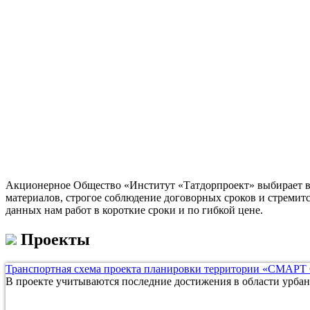
Акционерное Общество «Институт «Татдорпроект» выбирает в 
материалов, строгое соблюдение договорных сроков и стремит
данных нам работ в короткие сроки и по гибкой цене.
Проекты
Транспортная схема проекта планировки территории «СМАРТ
В проекте учитываются последние достижения в области урбан