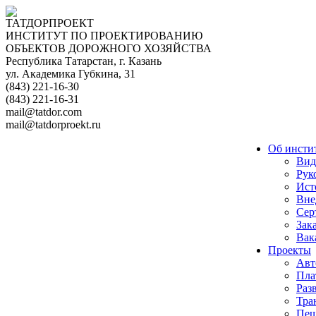
ТАТДОРПРОЕКТ
ИНСТИТУТ ПО ПРОЕКТИРОВАНИЮ
ОБЪЕКТОВ ДОРОЖНОГО ХОЗЯЙСТВА
Республика Татарстан, г. Казань
ул. Академика Губкина, 31
(843) 221-16-30
(843) 221-16-31
mail@tatdor.com
mail@tatdorproekt.ru
Об инсти
Вид
Рук
Ист
Вне
Сер
Зак
Вак
Проекты
Авт
Пла
Раз
Тра
Пеш