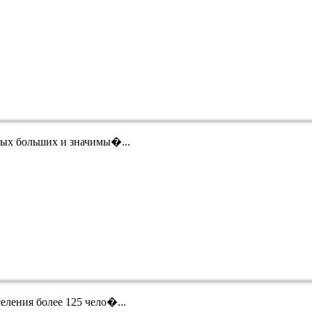
амых больших и значимы�...
еления более 125 чело�...