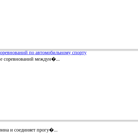
соревнований по автомобильному спорту
ие соревнований междун�...
ина и соединяет прогу�...