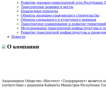
Развитие дорожно-транспортной сети Республики Т
Транспортные развязки и мосты
Пешеходные переходы
Объекты жилищно-гражданского строительства
Объекты социального и культурного значения
Транспортное планирование и развитие территорий
Моделирование транспортной инфраструктуры и тр
Развитие транспортной инфраструктуры к проведен
Новости
О компании
Акционерное Общество «Институт «Татдорпроект» является ос
соответствии с решением Кабинета Министров Республики Тат