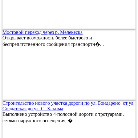
Мостовой переход через р. Мелекеска
Открывает возможность более быстрого и
беспрепятственного сообщения транспортн�...
Строительство нового участка дороги по ул. Бондарено, от ул.
Солдатская до ул. С. Хакима
Выполнено устройство 4-полосной дороги с тротуарами,
сетями наружного освещения, �...