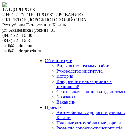
ТАТДОРПРОЕКТ
ИНСТИТУТ ПО ПРОЕКТИРОВАНИЮ
ОБЪЕКТОВ ДОРОЖНОГО ХОЗЯЙСТВА
Республика Татарстан, г. Казань
ул. Академика Губкина, 31
(843) 221-16-30
(843) 221-16-31
mail@tatdor.com
mail@tatdorproekt.ru
Об институте
Виды выполняемых работ
Руководство института
История
Внедрение инновационных
технологий
Сертификаты, лицензии, дипломы
Заказчики
Вакансии
Проекты
Автомобильные дороги и улицы г.
Казани
Платные автомобильные дороги
Развитие дорожно-транспортной