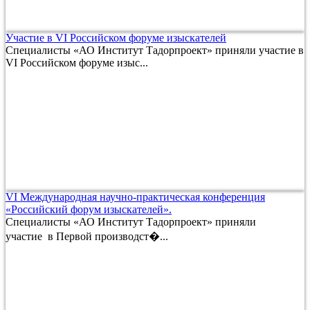
Участие в VI Российском форуме изыскателей
Специалисты «АО Институт Тадорпроект» приняли участие в
VI Российском форуме изыс...
VI Международная научно-практическая конференция
«Российский форум изыскателей».
Специалисты «АО Институт Тадорпроект» приняли
участие в Первой производст�...