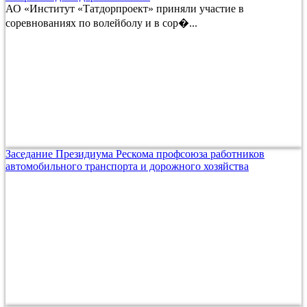
АО «Институт «Татдорпроект» приняли участие в
соревнованиях по волейболу и в сор�...
Заседание Президиума Рескома профсоюза работников
автомобильного транспорта и дорожного хозяйства