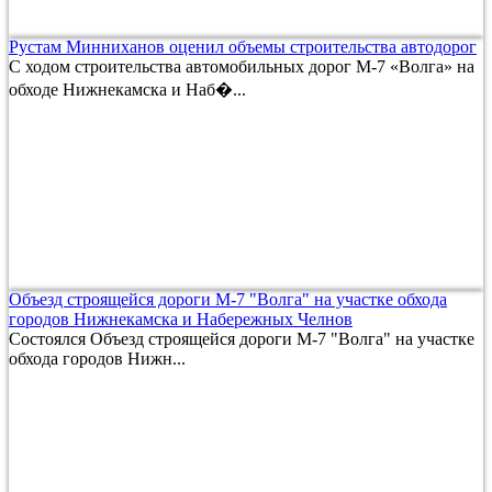
Рустам Минниханов оценил объемы строительства автодорог
С ходом строительства автомобильных дорог М-7 «Волга» на
обходе Нижнекамска и Наб�...
Объезд строящейся дороги М-7 "Волга" на участке обхода
городов Нижнекамска и Набережных Челнов
Состоялся Объезд строящейся дороги М-7 "Волга" на участке
обхода городов Нижн...