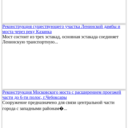
Реконструкция существующего участка Ленинской дамбы и
моста через реку Казанка
Мост состоит из трех эстакад, основная эстакада соединяет
Ленинскую транспортную...
Реконструкция Московского моста с расширением проезжей
части до 6-ти полос, г.Чебоксары
Сооружение предназначено для связи центральной части
города с западными районам�...