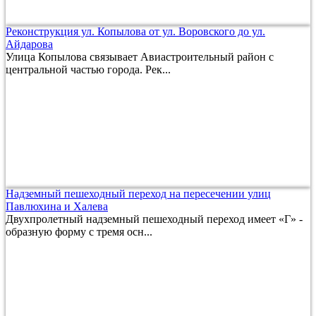
Реконструкция ул. Копылова от ул. Воровского до ул.
Айдарова
Улица Копылова связывает Авиастроительный район с
центральной частью города. Рек...
Надземный пешеходный переход на пересечении улиц
Павлюхина и Халева
Двухпролетный надземный пешеходный переход имеет «Г» -
образную форму с тремя осн...