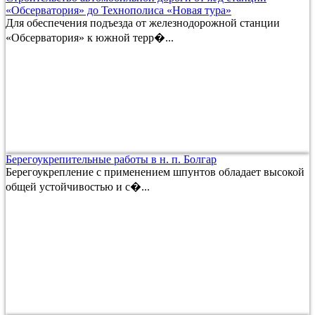
«Обсерватория» до Технополиса «Новая тура»
Для обеспечения подъезда от железнодорожной станции
«Обсерватория» к южной терр�...
Берегоукрепительные работы в н. п. Болгар
Берегоукрепление с применением шпунтов обладает высокой
общей устойчивостью и с�...