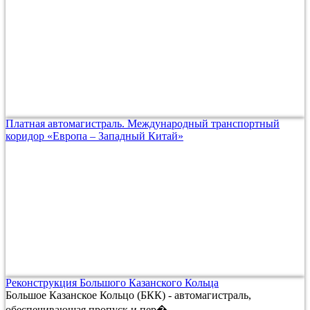
Платная автомагистраль. Международный транспортный
коридор «Европа – Западный Китай»
Реконструкция Большого Казанского Кольца
Большое Казанское Кольцо (БКК) - автомагистраль,
обеспечивающая пропуск и пер�...