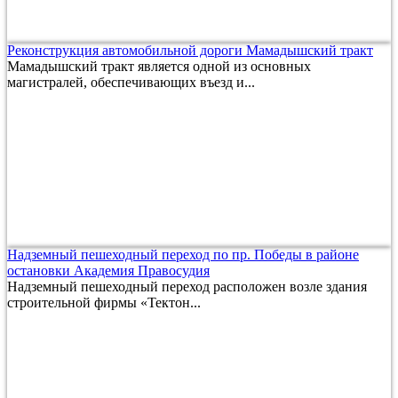
Реконструкция автомобильной дороги Мамадышский тракт
Мамадышский тракт является одной из основных
магистралей, обеспечивающих въезд и...
Надземный пешеходный переход по пр. Победы в районе
остановки Академия Правосудия
Надземный пешеходный переход расположен возле здания
строительной фирмы «Тектон...