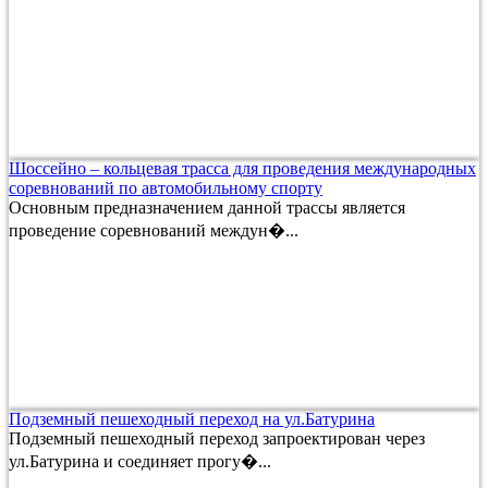
Шоссейно – кольцевая трасса для проведения международных
соревнований по автомобильному спорту
Основным предназначением данной трассы является
проведение соревнований междун�...
Подземный пешеходный переход на ул.Батурина
Подземный пешеходный переход запроектирован через
ул.Батурина и соединяет прогу�...