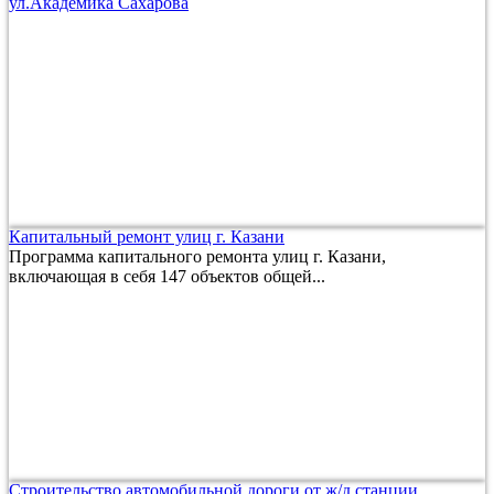
ул.Академика Сахарова
Капитальный ремонт улиц г. Казани
Программа капитального ремонта улиц г. Казани,
включающая в себя 147 объектов общей...
Строительство автомобильной дороги от ж/д станции