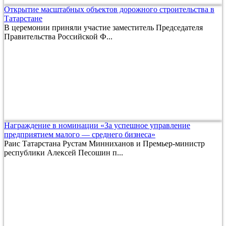
Открытие масштабных объектов дорожного строительства в
Татарстане
В церемонии приняли участие заместитель Председателя
Правительства Российской Ф...
Награждение в номинации «За успешное управление
предприятием малого — среднего бизнеса»
Раис Татарстана Рустам Минниханов и Премьер-министр
республики Алексей Песошин п...