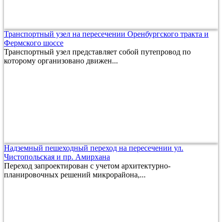
Транспортный узел на пересечении Оренбургского тракта и
Фермского шоссе
Транспортный узел представляет собой путепровод по
которому организовано движен...
Надземный пешеходный переход на пересечении ул.
Чистопольская и пр. Амирхана
Переход запроектирован с учетом архитектурно-
планировочных решений микрорайона,...