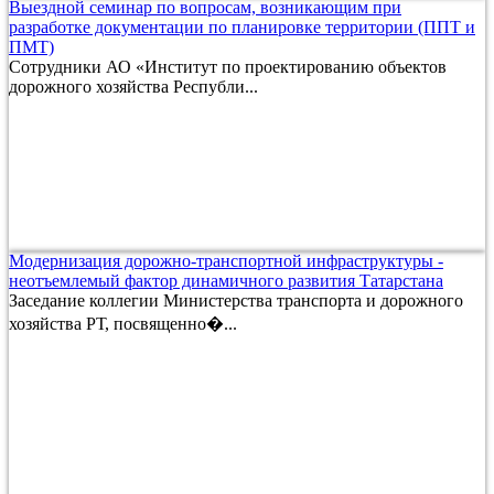
Выездной семинар по вопросам, возникающим при
разработке документации по планировке территории (ППТ и
ПМТ)
Сотрудники АО «Институт по проектированию объектов
дорожного хозяйства Республи...
Модернизация дорожно-транспортной инфраструктуры -
неотъемлемый фактор динамичного развития Татарстана
Заседание коллегии Министерства транспорта и дорожного
хозяйства РТ, посвященно�...