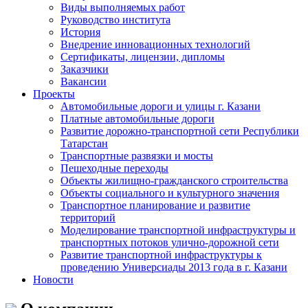
Виды выполняемых работ
Руководство института
История
Внедрение инновационных технологий
Сертификаты, лицензии, дипломы
Заказчики
Вакансии
Проекты
Автомобильные дороги и улицы г. Казани
Платные автомобильные дороги
Развитие дорожно-транспортной сети Республики
Татарстан
Транспортные развязки и мосты
Пешеходные переходы
Объекты жилищно-гражданского строительства
Объекты социального и культурного значения
Транспортное планирование и развитие
территорий
Моделирование транспортной инфраструктуры и
транспортных потоков улично-дорожной сети
Развитие транспортной инфраструктуры к
проведению Универсиады 2013 года в г. Казани
Новости