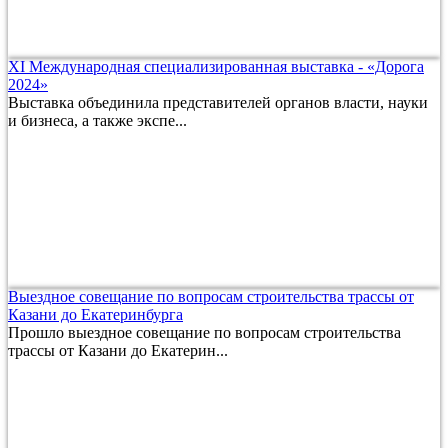
XI Международная специализированная выставка - «Дорога
2024»
Выставка объединила представителей органов власти, науки
и бизнеса, а также экспе...
Выездное совещание по вопросам строительства трассы от
Казани до Екатеринбурга
Прошло выездное совещание по вопросам строительства
трассы от Казани до Екатерин...