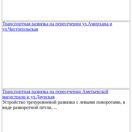
Транспортная развязка на пересечении ул.Амирхана и
ул.Чистопольская
Транспортная развязка на пересечении Аметьевской
магистрали и ул.Даурская
Устройство трехуровневой развязки с левыми поворотами, в
виде разворотной петли, ...