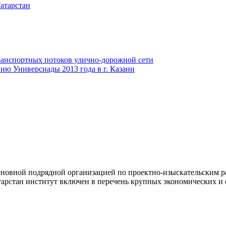
атарстан
анспортных потоков улично-дорожной сети
ию Универсиады 2013 года в г. Казани
новной подрядной организацией по проектно-изыскательским ра
арстан институт включен в перечень крупных экономических и