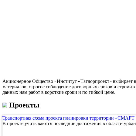
Акционерное Общество «Институт «Татдорпроект» выбирает в 
материалов, строгое соблюдение договорных сроков и стремит
данных нам работ в короткие сроки и по гибкой цене.
Проекты
Транспортная схема проекта планировки территории «СМАРТ
В проекте учитываются последние достижения в области урбан