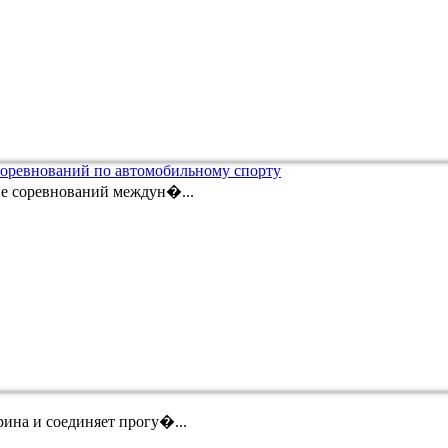
соревнований по автомобильному спорту
ие соревнований междун�...
ина и соединяет прогу�...