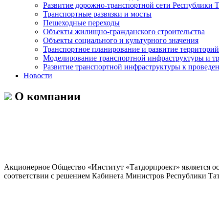
Развитие дорожно-транспортной сети Республики Т
Транспортные развязки и мосты
Пешеходные переходы
Объекты жилищно-гражданского строительства
Объекты социального и культурного значения
Транспортное планирование и развитие территорий
Моделирование транспортной инфраструктуры и тр
Развитие транспортной инфраструктуры к проведен
Новости
О компании
Акционерное Общество «Институт «Татдорпроект» является ос
соответствии с решением Кабинета Министров Республики Тат