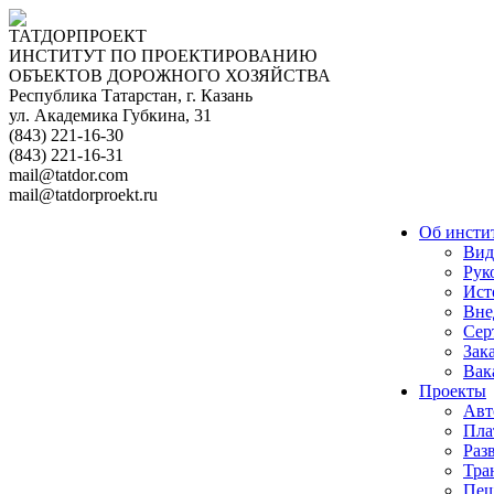
ТАТДОРПРОЕКТ
ИНСТИТУТ ПО ПРОЕКТИРОВАНИЮ
ОБЪЕКТОВ ДОРОЖНОГО ХОЗЯЙСТВА
Республика Татарстан, г. Казань
ул. Академика Губкина, 31
(843) 221-16-30
(843) 221-16-31
mail@tatdor.com
mail@tatdorproekt.ru
Об инсти
Вид
Рук
Ист
Вне
Сер
Зак
Вак
Проекты
Авт
Пла
Раз
Тра
Пеш