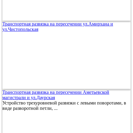
Транспортная развязка на пересечении ул.Амирхана и
ул.Чистопольская
Транспортная развязка на пересечении Аметьевской
магистрали и ул.Даурская
Устройство трехуровневой развязки с левыми поворотами, в
виде разворотной петли, ...