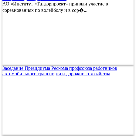
АО «Институт «Татдорпроект» приняли участие в
соревнованиях по волейболу и в сор�...
Заседание Президиума Рескома профсоюза работников
автомобильного транспорта и дорожного хозяйства