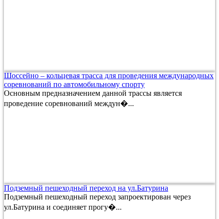
Шоссейно – кольцевая трасса для проведения международных
соревнований по автомобильному спорту
Основным предназначением данной трассы является
проведение соревнований междун�...
Подземный пешеходный переход на ул.Батурина
Подземный пешеходный переход запроектирован через
ул.Батурина и соединяет прогу�...