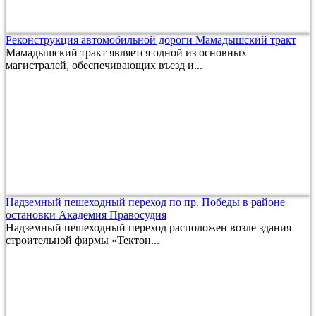
Реконструкция автомобильной дороги Мамадышский тракт
Мамадышский тракт является одной из основных
магистралей, обеспечивающих въезд и...
Надземный пешеходный переход по пр. Победы в районе
остановки Академия Правосудия
Надземный пешеходный переход расположен возле здания
строительной фирмы «Тектон...