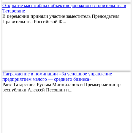
Открытие масштабных объектов дорожного строительства в
Татарстане
В церемонии приняли участие заместитель Председателя
Правительства Российской Ф...
Награждение в номинации «За успешное управление
предприятием малого — среднего бизнеса»
Раис Татарстана Рустам Минниханов и Премьер-министр
республики Алексей Песошин п...