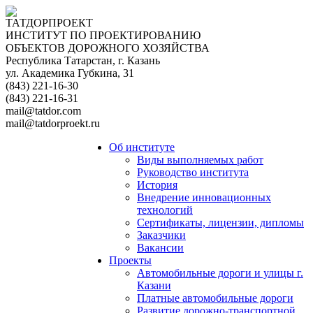
ТАТДОРПРОЕКТ
ИНСТИТУТ ПО ПРОЕКТИРОВАНИЮ
ОБЪЕКТОВ ДОРОЖНОГО ХОЗЯЙСТВА
Республика Татарстан, г. Казань
ул. Академика Губкина, 31
(843) 221-16-30
(843) 221-16-31
mail@tatdor.com
mail@tatdorproekt.ru
Об институте
Виды выполняемых работ
Руководство института
История
Внедрение инновационных
технологий
Сертификаты, лицензии, дипломы
Заказчики
Вакансии
Проекты
Автомобильные дороги и улицы г.
Казани
Платные автомобильные дороги
Развитие дорожно-транспортной