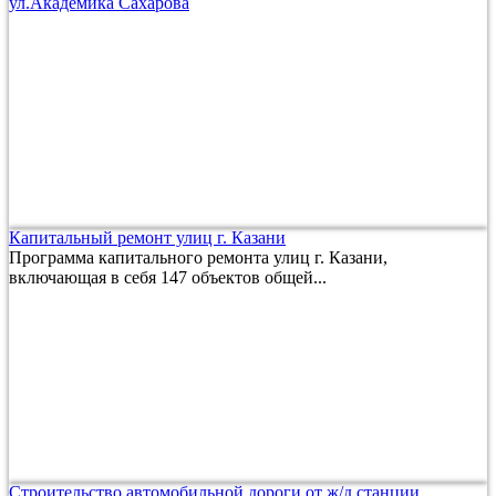
ул.Академика Сахарова
Капитальный ремонт улиц г. Казани
Программа капитального ремонта улиц г. Казани,
включающая в себя 147 объектов общей...
Строительство автомобильной дороги от ж/д станции