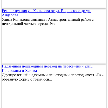
Реконструкция ул. Копылова от ул. Воровского до ул.
Айдарова
Улица Копылова связывает Авиастроительный район с
центральной частью города. Рек...
Надземный пешеходный переход на пересечении улиц
Павлюхина и Халева
Двухпролетный надземный пешеходный переход имеет «Г» -
образную форму с тремя осн...