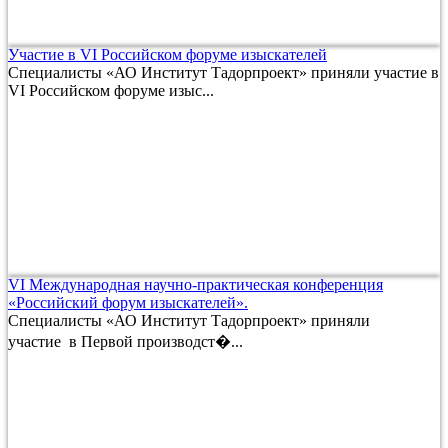
Участие в VI Российском форуме изыскателей
Специалисты «АО Институт Тадорпроект» приняли участие в
VI Российском форуме изыс...
VI Международная научно-практическая конференция
«Российский форум изыскателей».
Специалисты «АО Институт Тадорпроект» приняли
участие в Первой производст�...