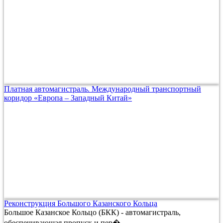
Платная автомагистраль. Международный транспортный
коридор «Европа – Западный Китай»
Реконструкция Большого Казанского Кольца
Большое Казанское Кольцо (БКК) - автомагистраль,
обеспечивающая пропуск и пер�...