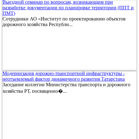
Выездной семинар по вопросам, возникающим при
разработке документации по планировке территории (ППТ и
ПМТ)
Сотрудники АО «Институт по проектированию объектов
дорожного хозяйства Республи...
Модернизация дорожно-транспортной инфраструктуры -
неотъемлемый фактор динамичного развития Татарстана
Заседание коллегии Министерства транспорта и дорожного
хозяйства РТ, посвященно�...