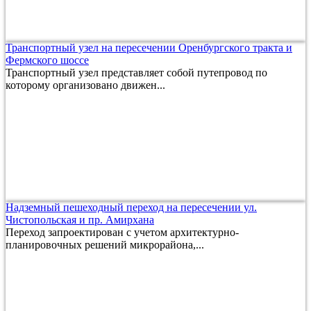
Транспортный узел на пересечении Оренбургского тракта и
Фермского шоссе
Транспортный узел представляет собой путепровод по
которому организовано движен...
Надземный пешеходный переход на пересечении ул.
Чистопольская и пр. Амирхана
Переход запроектирован с учетом архитектурно-
планировочных решений микрорайона,...