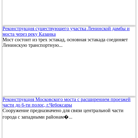
Реконструкция существующего участка Ленинской дамбы и
моста через реку Казанка
Мост состоит из трех эстакад, основная эстакада соединяет
Ленинскую транспортную...
Реконструкция Московского моста с расширением проезжей
части до 6-ти полос, г.Чебоксары
Сооружение предназначено для связи центральной части
города с западными районам�...