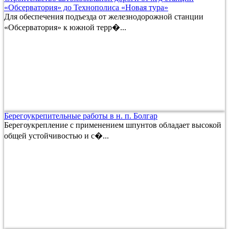
«Обсерватория» до Технополиса «Новая тура»
Для обеспечения подъезда от железнодорожной станции
«Обсерватория» к южной терр�...
Берегоукрепительные работы в н. п. Болгар
Берегоукрепление с применением шпунтов обладает высокой
общей устойчивостью и с�...