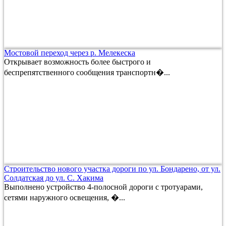
Мостовой переход через р. Мелекеска
Открывает возможность более быстрого и
беспрепятственного сообщения транспортн�...
Строительство нового участка дороги по ул. Бондарено, от ул.
Солдатская до ул. С. Хакима
Выполнено устройство 4-полосной дороги с тротуарами,
сетями наружного освещения, �...