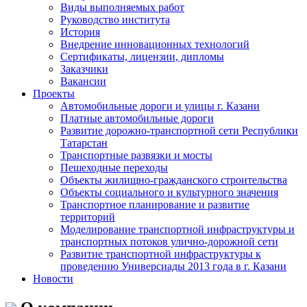
Виды выполняемых работ
Руководство института
История
Внедрение инновационных технологий
Сертификаты, лицензии, дипломы
Заказчики
Вакансии
Проекты
Автомобильные дороги и улицы г. Казани
Платные автомобильные дороги
Развитие дорожно-транспортной сети Республики
Татарстан
Транспортные развязки и мосты
Пешеходные переходы
Объекты жилищно-гражданского строительства
Объекты социального и культурного значения
Транспортное планирование и развитие
территорий
Моделирование транспортной инфраструктуры и
транспортных потоков улично-дорожной сети
Развитие транспортной инфраструктуры к
проведению Универсиады 2013 года в г. Казани
Новости