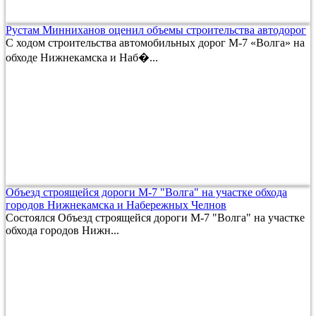
Рустам Минниханов оценил объемы строительства автодорог
С ходом строительства автомобильных дорог М-7 «Волга» на
обходе Нижнекамска и Наб�...
Объезд строящейся дороги М-7 "Волга" на участке обхода
городов Нижнекамска и Набережных Челнов
Состоялся Объезд строящейся дороги М-7 "Волга" на участке
обхода городов Нижн...