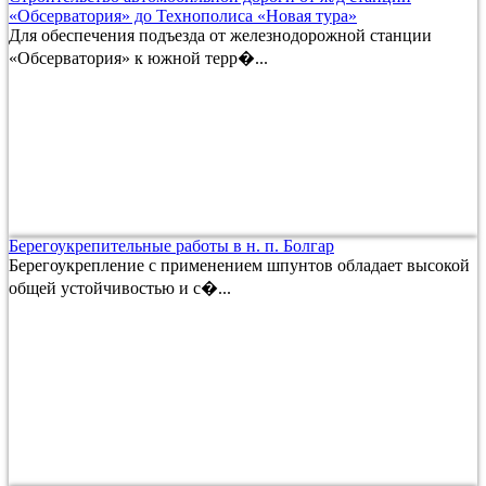
«Обсерватория» до Технополиса «Новая тура»
Для обеспечения подъезда от железнодорожной станции
«Обсерватория» к южной терр�...
Берегоукрепительные работы в н. п. Болгар
Берегоукрепление с применением шпунтов обладает высокой
общей устойчивостью и с�...