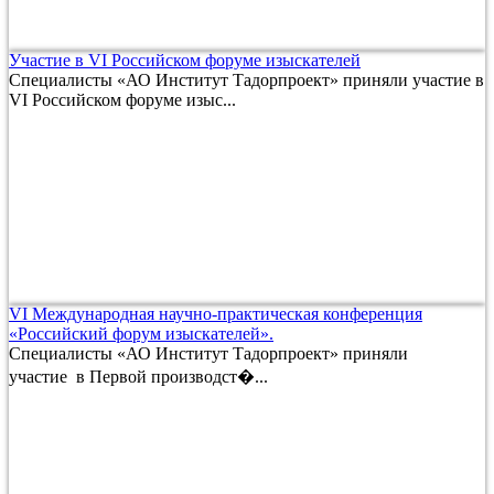
Участие в VI Российском форуме изыскателей
Специалисты «АО Институт Тадорпроект» приняли участие в
VI Российском форуме изыс...
VI Международная научно-практическая конференция
«Российский форум изыскателей».
Специалисты «АО Институт Тадорпроект» приняли
участие в Первой производст�...