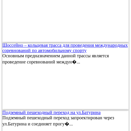
Шоссейно – кольцевая трасса для проведения международных
соревнований по автомобильному спорту
Основным предназначением данной трассы является
проведение соревнований междун�...
Подземный пешеходный переход на ул.Батурина
Подземный пешеходный переход запроектирован через
ул.Батурина и соединяет прогу�...