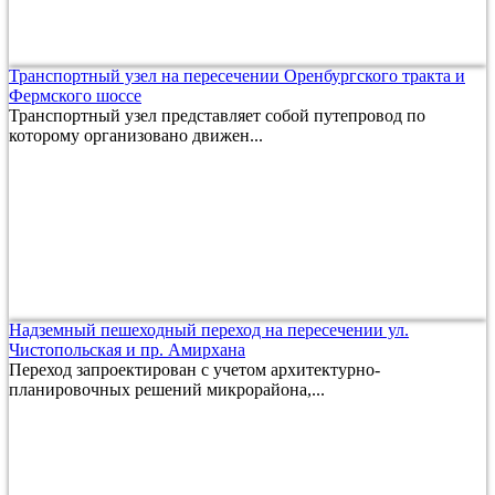
Транспортный узел на пересечении Оренбургского тракта и
Фермского шоссе
Транспортный узел представляет собой путепровод по
которому организовано движен...
Надземный пешеходный переход на пересечении ул.
Чистопольская и пр. Амирхана
Переход запроектирован с учетом архитектурно-
планировочных решений микрорайона,...