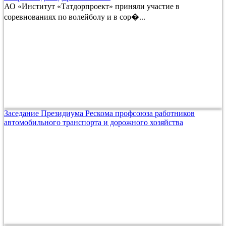
АО «Институт «Татдорпроект» приняли участие в
соревнованиях по волейболу и в сор�...
Заседание Президиума Рескома профсоюза работников
автомобильного транспорта и дорожного хозяйства