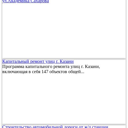
ул.Академика Сахарова
Капитальный ремонт улиц г. Казани
Программа капитального ремонта улиц г. Казани,
включающая в себя 147 объектов общей...
Строительство автомобильной дороги от ж/д станции