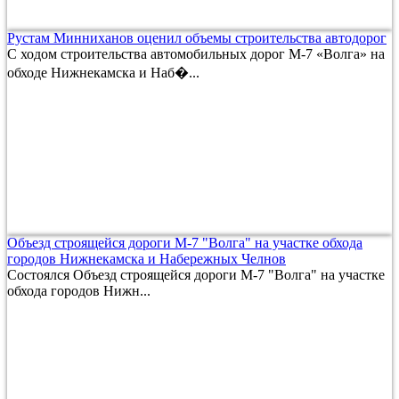
Рустам Минниханов оценил объемы строительства автодорог
С ходом строительства автомобильных дорог М-7 «Волга» на
обходе Нижнекамска и Наб�...
Объезд строящейся дороги М-7 "Волга" на участке обхода
городов Нижнекамска и Набережных Челнов
Состоялся Объезд строящейся дороги М-7 "Волга" на участке
обхода городов Нижн...