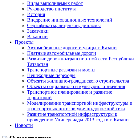
Виды выполняемых работ
Руководство института
История
Внедрение инновационных технологий
Сертификаты, лицензии, дипломы
Заказчики
Вакансии
Проекты
Автомобильные дороги и улицы г. Казани
Платные автомобильные дороги
Развитие дорожно-транспортной сети Республики
Татарстан
Транспортные развязки и мосты
Пешеходные переходы
Объекты жилищно-гражданского строительства
Объекты социального и культурного значения
Транспортное планирование и развитие
территорий
Моделирование транспортной инфраструктуры и
транспортных потоков улично-дорожной сети
Развитие транспортной инфраструктуры к
проведению Универсиады 2013 года в г. Казани
Новости