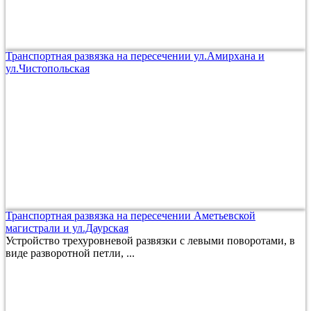
Транспортная развязка на пересечении ул.Амирхана и
ул.Чистопольская
Транспортная развязка на пересечении Аметьевской
магистрали и ул.Даурская
Устройство трехуровневой развязки с левыми поворотами, в
виде разворотной петли, ...