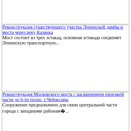
Реконструкция существующего участка Ленинской дамбы и
моста через реку Казанка
Мост состоит из трех эстакад, основная эстакада соединяет
Ленинскую транспортную...
Реконструкция Московского моста с расширением проезжей
части до 6-ти полос, г.Чебоксары
Сооружение предназначено для связи центральной части
города с западными районам�...