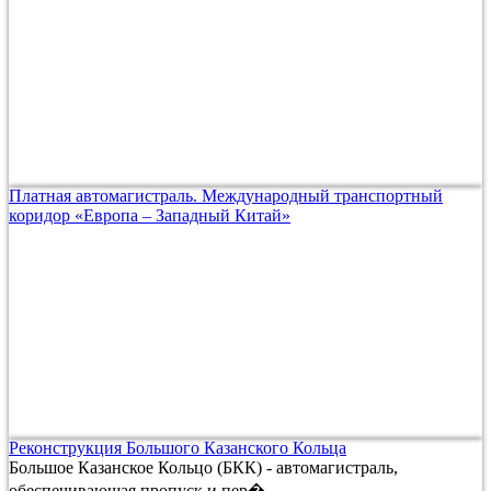
Платная автомагистраль. Международный транспортный
коридор «Европа – Западный Китай»
Реконструкция Большого Казанского Кольца
Большое Казанское Кольцо (БКК) - автомагистраль,
обеспечивающая пропуск и пер�...