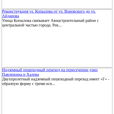
Реконструкция ул. Копылова от ул. Воровского до ул.
Айдарова
Улица Копылова связывает Авиастроительный район с
центральной частью города. Рек...
Надземный пешеходный переход на пересечении улиц
Павлюхина и Халева
Двухпролетный надземный пешеходный переход имеет «Г» -
образную форму с тремя осн...