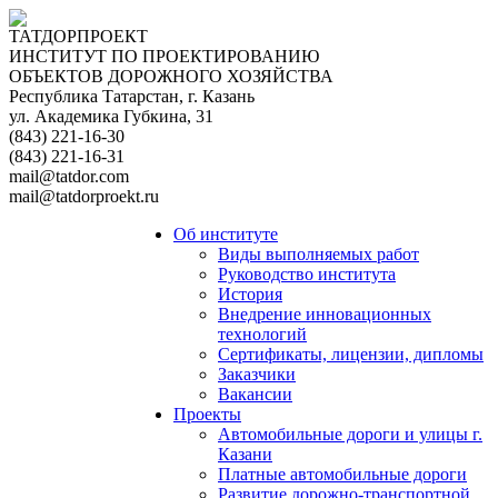
ТАТДОРПРОЕКТ
ИНСТИТУТ ПО ПРОЕКТИРОВАНИЮ
ОБЪЕКТОВ ДОРОЖНОГО ХОЗЯЙСТВА
Республика Татарстан, г. Казань
ул. Академика Губкина, 31
(843) 221-16-30
(843) 221-16-31
mail@tatdor.com
mail@tatdorproekt.ru
Об институте
Виды выполняемых работ
Руководство института
История
Внедрение инновационных
технологий
Сертификаты, лицензии, дипломы
Заказчики
Вакансии
Проекты
Автомобильные дороги и улицы г.
Казани
Платные автомобильные дороги
Развитие дорожно-транспортной