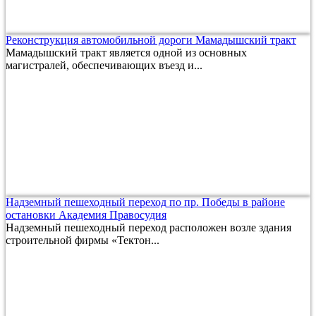
Реконструкция автомобильной дороги Мамадышский тракт
Мамадышский тракт является одной из основных
магистралей, обеспечивающих въезд и...
Надземный пешеходный переход по пр. Победы в районе
остановки Академия Правосудия
Надземный пешеходный переход расположен возле здания
строительной фирмы «Тектон...