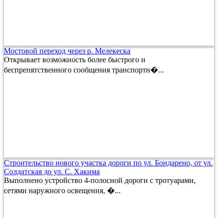
Мостовой переход через р. Мелекеска
Открывает возможность более быстрого и
беспрепятственного сообщения транспортн�...
Строительство нового участка дороги по ул. Бондарено, от ул.
Солдатская до ул. С. Хакима
Выполнено устройство 4-полосной дороги с тротуарами,
сетями наружного освещения, �...