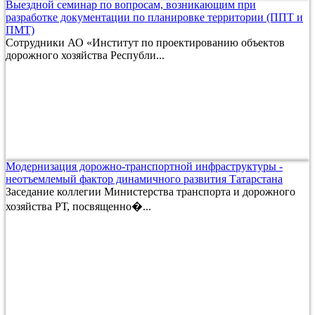
Выездной семинар по вопросам, возникающим при
разработке документации по планировке территории (ППТ и
ПМТ)
Сотрудники АО «Институт по проектированию объектов
дорожного хозяйства Республи...
Модернизация дорожно-транспортной инфраструктуры -
неотъемлемый фактор динамичного развития Татарстана
Заседание коллегии Министерства транспорта и дорожного
хозяйства РТ, посвященно�...