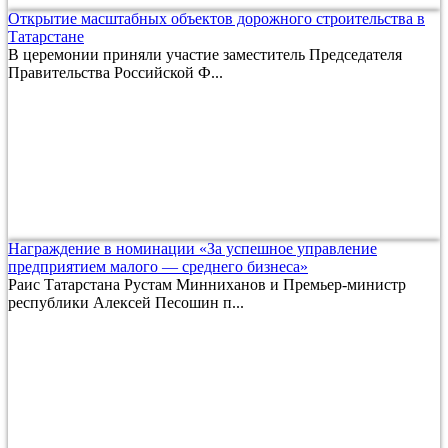
Открытие масштабных объектов дорожного строительства в
Татарстане
В церемонии приняли участие заместитель Председателя
Правительства Российской Ф...
Награждение в номинации «За успешное управление
предприятием малого — среднего бизнеса»
Раис Татарстана Рустам Минниханов и Премьер-министр
республики Алексей Песошин п...