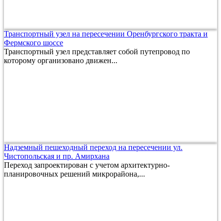
Транспортный узел на пересечении Оренбургского тракта и
Фермского шоссе
Транспортный узел представляет собой путепровод по
которому организовано движен...
Надземный пешеходный переход на пересечении ул.
Чистопольская и пр. Амирхана
Переход запроектирован с учетом архитектурно-
планировочных решений микрорайона,...