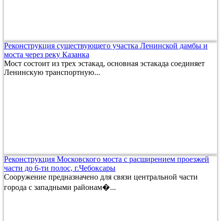
Реконструкция существующего участка Ленинской дамбы и
моста через реку Казанка
Мост состоит из трех эстакад, основная эстакада соединяет
Ленинскую транспортную...
Реконструкция Московского моста с расширением проезжей
части до 6-ти полос, г.Чебоксары
Сооружение предназначено для связи центральной части
города с западными районам�...