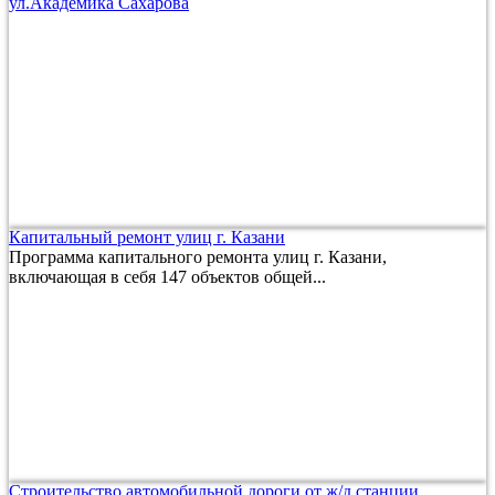
ул.Академика Сахарова
Капитальный ремонт улиц г. Казани
Программа капитального ремонта улиц г. Казани,
включающая в себя 147 объектов общей...
Строительство автомобильной дороги от ж/д станции