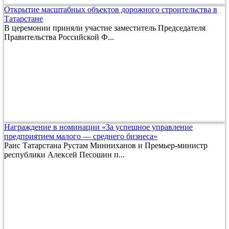
Открытие масштабных объектов дорожного строительства в
Татарстане
В церемонии приняли участие заместитель Председателя
Правительства Российской Ф...
Награждение в номинации «За успешное управление
предприятием малого — среднего бизнеса»
Раис Татарстана Рустам Минниханов и Премьер-министр
республики Алексей Песошин п...