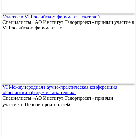
Участие в VI Российском форуме изыскателей
Специалисты «АО Институт Тадорпроект» приняли участие в
VI Российском форуме изыс...
VI Международная научно-практическая конференция
«Российский форум изыскателей».
Специалисты «АО Институт Тадорпроект» приняли
участие в Первой производст�...