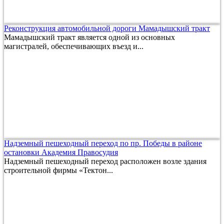
Реконструкция автомобильной дороги Мамадышский тракт
Мамадышский тракт является одной из основных
магистралей, обеспечивающих въезд и...
Надземный пешеходный переход по пр. Победы в районе
остановки Академия Правосудия
Надземный пешеходный переход расположен возле здания
строительной фирмы «Тектон...