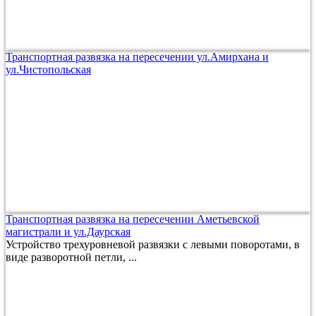
Транспортная развязка на пересечении ул.Амирхана и
ул.Чистопольская
Транспортная развязка на пересечении Аметьевской
магистрали и ул.Даурская
Устройство трехуровневой развязки с левыми поворотами, в
виде разворотной петли, ...