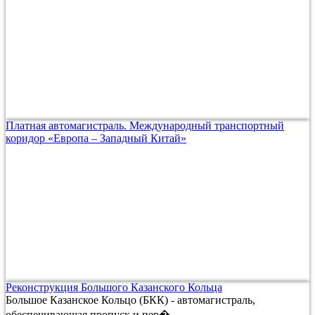
Платная автомагистраль. Международный транспортный
коридор «Европа – Западный Китай»
Реконструкция Большого Казанского Кольца
Большое Казанское Кольцо (БКК) - автомагистраль,
обеспечивающая пропуск и пер�...