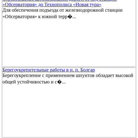
«Обсерватория» до Технополиса «Новая тура»
Для обеспечения подъезда от железнодорожной станции
«Обсерватория» к южной терр�...
Берегоукрепительные работы в н. п. Болгар
Берегоукрепление с применением шпунтов обладает высокой
общей устойчивостью и с�...