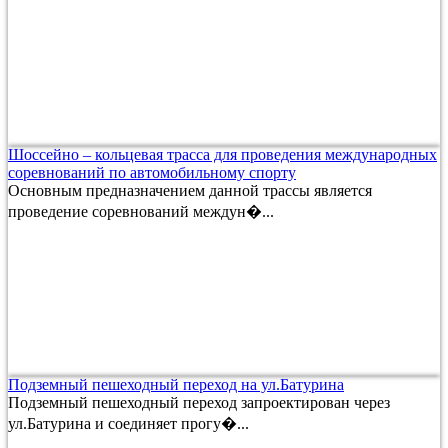
Шоссейно – кольцевая трасса для проведения международных
соревнований по автомобильному спорту
Основным предназначением данной трассы является
проведение соревнований междун�...
Подземный пешеходный переход на ул.Батурина
Подземный пешеходный переход запроектирован через
ул.Батурина и соединяет прогу�...