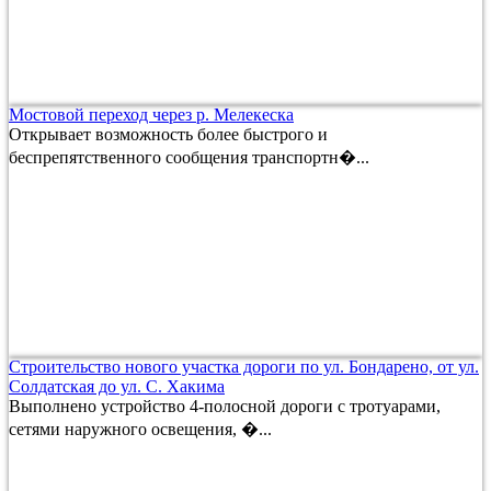
Мостовой переход через р. Мелекеска
Открывает возможность более быстрого и
беспрепятственного сообщения транспортн�...
Строительство нового участка дороги по ул. Бондарено, от ул.
Солдатская до ул. С. Хакима
Выполнено устройство 4-полосной дороги с тротуарами,
сетями наружного освещения, �...