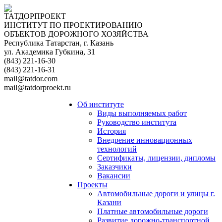
ТАТДОРПРОЕКТ
ИНСТИТУТ ПО ПРОЕКТИРОВАНИЮ
ОБЪЕКТОВ ДОРОЖНОГО ХОЗЯЙСТВА
Республика Татарстан, г. Казань
ул. Академика Губкина, 31
(843) 221-16-30
(843) 221-16-31
mail@tatdor.com
mail@tatdorproekt.ru
Об институте
Виды выполняемых работ
Руководство института
История
Внедрение инновационных
технологий
Сертификаты, лицензии, дипломы
Заказчики
Вакансии
Проекты
Автомобильные дороги и улицы г.
Казани
Платные автомобильные дороги
Развитие дорожно-транспортной