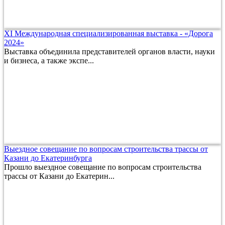
XI Международная специализированная выставка - «Дорога
2024»
Выставка объединила представителей органов власти, науки
и бизнеса, а также экспе...
Выездное совещание по вопросам строительства трассы от
Казани до Екатеринбурга
Прошло выездное совещание по вопросам строительства
трассы от Казани до Екатерин...