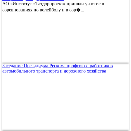
АО «Институт «Татдорпроект» приняли участие в
соревнованиях по волейболу и в сор�...
Заседание Президиума Рескома профсоюза работников
автомобильного транспорта и дорожного хозяйства