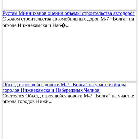
Рустам Минниханов оценил объемы строительства автодорог
С ходом строительства автомобильных дорог М-7 «Волга» на
обходе Нижнекамска и Наб�...
Объезд строящейся дороги М-7 "Волга" на участке обхода
городов Нижнекамска и Набережных Челнов
Состоялся Объезд строящейся дороги М-7 "Волга" на участке
обхода городов Нижн...