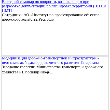
Выездной семинар по вопросам, возникающим при
разработке документации по планировке территории (ППТ и
ПМТ)
Сотрудники АО «Институт по проектированию объектов
дорожного хозяйства Республи...
Модернизация дорожно-транспортной инфраструктуры -
неотъемлемый фактор динамичного развития Татарстана
Заседание коллегии Министерства транспорта и дорожного
хозяйства РТ, посвященно�...