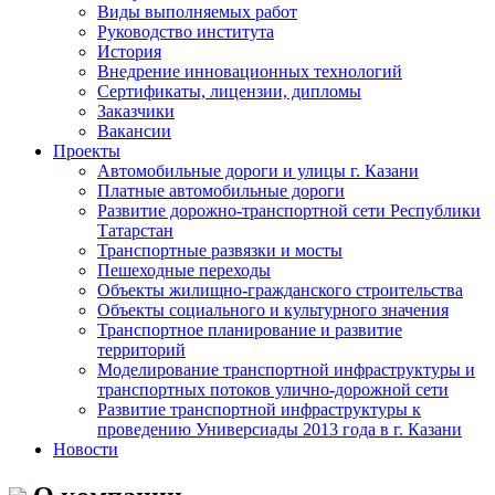
Виды выполняемых работ
Руководство института
История
Внедрение инновационных технологий
Сертификаты, лицензии, дипломы
Заказчики
Вакансии
Проекты
Автомобильные дороги и улицы г. Казани
Платные автомобильные дороги
Развитие дорожно-транспортной сети Республики
Татарстан
Транспортные развязки и мосты
Пешеходные переходы
Объекты жилищно-гражданского строительства
Объекты социального и культурного значения
Транспортное планирование и развитие
территорий
Моделирование транспортной инфраструктуры и
транспортных потоков улично-дорожной сети
Развитие транспортной инфраструктуры к
проведению Универсиады 2013 года в г. Казани
Новости