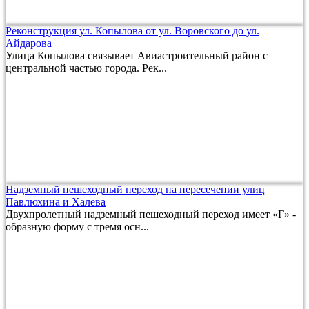
Реконструкция ул. Копылова от ул. Воровского до ул.
Айдарова
Улица Копылова связывает Авиастроительный район с
центральной частью города. Рек...
Надземный пешеходный переход на пересечении улиц
Павлюхина и Халева
Двухпролетный надземный пешеходный переход имеет «Г» -
образную форму с тремя осн...