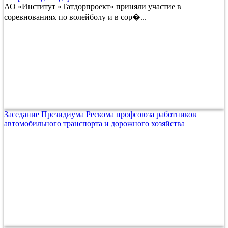
АО «Институт «Татдорпроект» приняли участие в
соревнованиях по волейболу и в сор�...
Заседание Президиума Рескома профсоюза работников
автомобильного транспорта и дорожного хозяйства