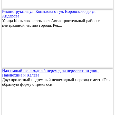
Реконструкция ул. Копылова от ул. Воровского до ул.
Айдарова
Улица Копылова связывает Авиастроительный район с
центральной частью города. Рек...
Надземный пешеходный переход на пересечении улиц
Павлюхина и Халева
Двухпролетный надземный пешеходный переход имеет «Г» -
образную форму с тремя осн...