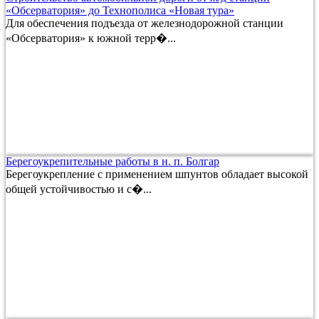
«Обсерватория» до Технополиса «Новая тура»
Для обеспечения подъезда от железнодорожной станции
«Обсерватория» к южной терр�...
Берегоукрепительные работы в н. п. Болгар
Берегоукрепление с применением шпунтов обладает высокой
общей устойчивостью и с�...