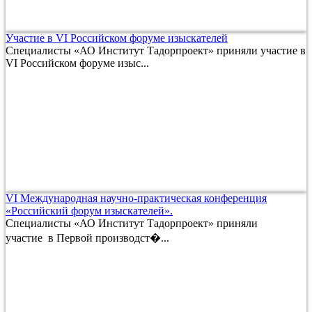
Участие в VI Российском форуме изыскателей
Специалисты «АО Институт Тадорпроект» приняли участие в
VI Российском форуме изыс...
VI Международная научно-практическая конференция
«Российский форум изыскателей».
Специалисты «АО Институт Тадорпроект» приняли
участие в Первой производст�...