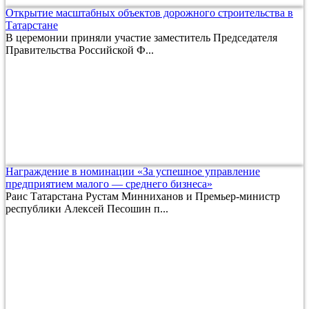
Открытие масштабных объектов дорожного строительства в
Татарстане
В церемонии приняли участие заместитель Председателя
Правительства Российской Ф...
Награждение в номинации «За успешное управление
предприятием малого — среднего бизнеса»
Раис Татарстана Рустам Минниханов и Премьер-министр
республики Алексей Песошин п...