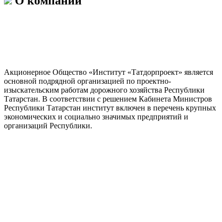
О компании
Акционерное Общество «Институт «Татдорпроект» является
основной подрядной организацией по проектно-
изыскательским работам дорожного хозяйства Республики
Татарстан. В соответствии с решением Кабинета Министров
Республики Татарстан институт включен в перечень крупных
экономических и социально значимых предприятий и
организаций Республики.