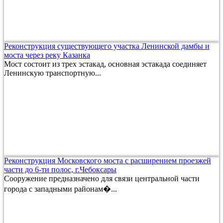
Реконструкция существующего участка Ленинской дамбы и
моста через реку Казанка
Мост состоит из трех эстакад, основная эстакада соединяет
Ленинскую транспортную...
Реконструкция Московского моста с расширением проезжей
части до 6-ти полос, г.Чебоксары
Сооружение предназначено для связи центральной части
города с западными районам�...