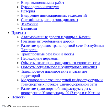
Виды выполняемых работ
Руководство института
История
Внедрение инновационных технологий
Сертификаты, лицензии, дипломы
Заказчики
Вакансии
Проекты
Автомобильные дороги и улицы г. Казани
Платные автомобильные дороги
Развитие дорожно-транспортной сети Республики
Татарстан
Транспортные развязки и мосты
Пешеходные переходы
Объекты жилищно-гражданского строительства
Объекты социального и культурного значения
Транспортное планирование и развитие
территорий
Моделирование транспортной инфраструктуры и
транспортных потоков улично-дорожной сети
Развитие транспортной инфраструктуры к
проведению Универсиады 2013 года в г. Казани
Новости