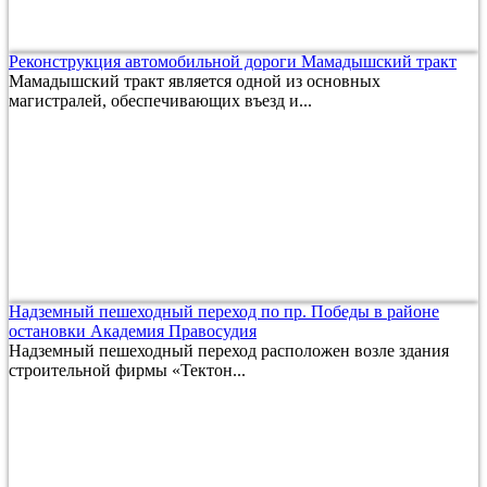
Реконструкция автомобильной дороги Мамадышский тракт
Мамадышский тракт является одной из основных
магистралей, обеспечивающих въезд и...
Надземный пешеходный переход по пр. Победы в районе
остановки Академия Правосудия
Надземный пешеходный переход расположен возле здания
строительной фирмы «Тектон...