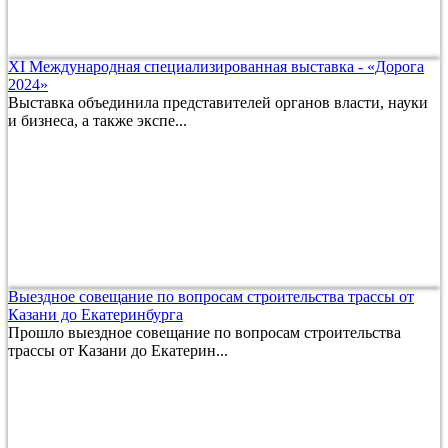
XI Международная специализированная выставка - «Дорога
2024»
Выставка объединила представителей органов власти, науки
и бизнеса, а также экспе...
Выездное совещание по вопросам строительства трассы от
Казани до Екатеринбурга
Прошло выездное совещание по вопросам строительства
трассы от Казани до Екатерин...