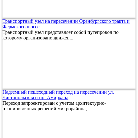
Транспортный узел на пересечении Оренбургского тракта и
Фермского шоссе
Транспортный узел представляет собой путепровод по
которому организовано движен...
Надземный пешеходный переход на пересечении ул.
Чистопольская и пр. Амирхана
Переход запроектирован с учетом архитектурно-
планировочных решений микрорайона,...