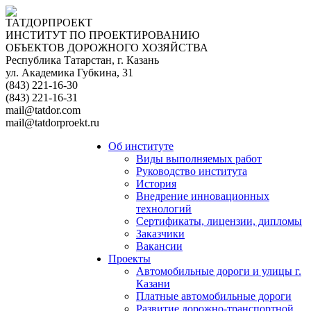
ТАТДОРПРОЕКТ
ИНСТИТУТ ПО ПРОЕКТИРОВАНИЮ
ОБЪЕКТОВ ДОРОЖНОГО ХОЗЯЙСТВА
Республика Татарстан, г. Казань
ул. Академика Губкина, 31
(843) 221-16-30
(843) 221-16-31
mail@tatdor.com
mail@tatdorproekt.ru
Об институте
Виды выполняемых работ
Руководство института
История
Внедрение инновационных
технологий
Сертификаты, лицензии, дипломы
Заказчики
Вакансии
Проекты
Автомобильные дороги и улицы г.
Казани
Платные автомобильные дороги
Развитие дорожно-транспортной