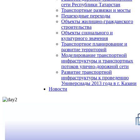
сети Республики Татарстан
Транспортные развязки и мосты
Пешеходные переходы
Объекты жилищно-гражданского
строительства
Объекты социального и
культурного значения
Транспортное планирование и
развитие территорий
Моделирование транспортной
инфраструктуры и транспортных
потоков улично-дорожной сети
Развитие транспортной
инфраструктуры к проведению
Универсиады 2013 года в г. Казани
Новости