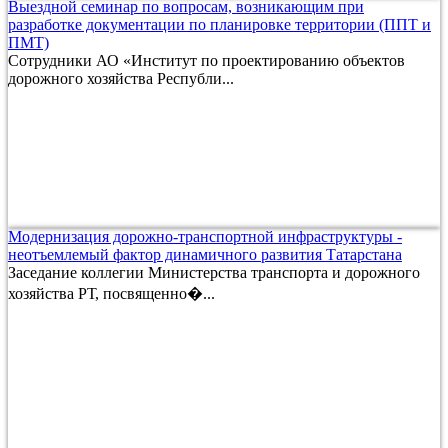
Выездной семинар по вопросам, возникающим при
разработке документации по планировке территории (ППТ и
ПМТ)
Сотрудники АО «Институт по проектированию объектов
дорожного хозяйства Республи...
Модернизация дорожно-транспортной инфраструктуры -
неотъемлемый фактор динамичного развития Татарстана
Заседание коллегии Министерства транспорта и дорожного
хозяйства РТ, посвященно�...