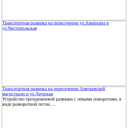
Транспортная развязка на пересечении ул.Амирхана и
ул.Чистопольская
Транспортная развязка на пересечении Аметьевской
магистрали и ул.Даурская
Устройство трехуровневой развязки с левыми поворотами, в
виде разворотной петли, ...