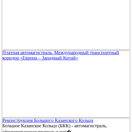
Платная автомагистраль. Международный транспортный
коридор «Европа – Западный Китай»
Реконструкция Большого Казанского Кольца
Большое Казанское Кольцо (БКК) - автомагистраль,
обеспечивающая пропуск и пер�...