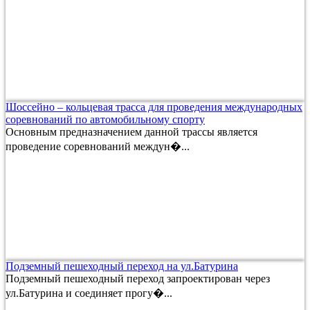
Шоссейно – кольцевая трасса для проведения международных
соревнований по автомобильному спорту
Основным предназначением данной трассы является
проведение соревнований междун�...
Подземный пешеходный переход на ул.Батурина
Подземный пешеходный переход запроектирован через
ул.Батурина и соединяет прогу�...