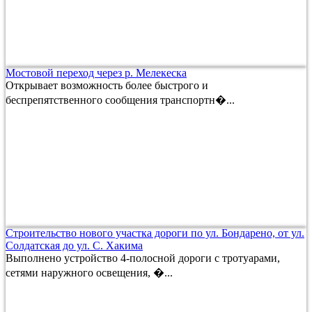
Мостовой переход через р. Мелекеска
Открывает возможность более быстрого и
беспрепятственного сообщения транспортн�...
Строительство нового участка дороги по ул. Бондарено, от ул.
Солдатская до ул. С. Хакима
Выполнено устройство 4-полосной дороги с тротуарами,
сетями наружного освещения, �...