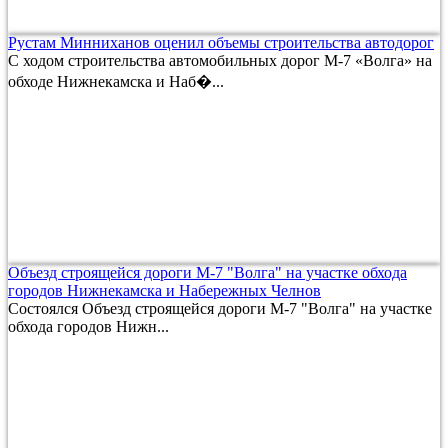
Рустам Минниханов оценил объемы строительства автодорог
С ходом строительства автомобильных дорог М-7 «Волга» на
обходе Нижнекамска и Наб�...
Объезд строящейся дороги М-7 "Волга" на участке обхода
городов Нижнекамска и Набережных Челнов
Состоялся Объезд строящейся дороги М-7 "Волга" на участке
обхода городов Нижн...