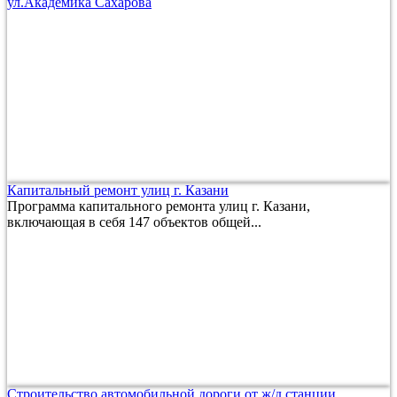
ул.Академика Сахарова
Капитальный ремонт улиц г. Казани
Программа капитального ремонта улиц г. Казани,
включающая в себя 147 объектов общей...
Строительство автомобильной дороги от ж/д станции