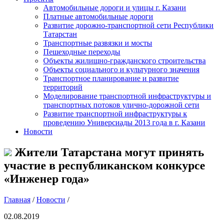
Автомобильные дороги и улицы г. Казани
Платные автомобильные дороги
Развитие дорожно-транспортной сети Республики
Татарстан
Транспортные развязки и мосты
Пешеходные переходы
Объекты жилищно-гражданского строительства
Объекты социального и культурного значения
Транспортное планирование и развитие
территорий
Моделирование транспортной инфраструктуры и
транспортных потоков улично-дорожной сети
Развитие транспортной инфраструктуры к
проведению Универсиады 2013 года в г. Казани
Новости
Жители Татарстана могут принять
участие в республиканском конкурсе
«Инженер года»
Главная
/
Новости
/
02.08.2019