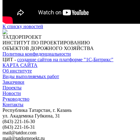
К списку новостей
ТАТДОРПРОЕКТ
ИНСТИТУТ ПО ПРОЕКТИРОВАНИЮ
ОБЪЕКТОВ ДОРОЖНОГО ХОЗЯЙСТВА
Политика конфиденциальности
ЦИТ -
создание сайтов на платформе "1С-Битрикс"
КАРТА САЙТА
Об институте
Виды выполняемых работ
Заказчики
Проекты
Новости
Руководство
Контакты
Республика Татарстан, г. Казань
ул. Академика Губкина, 31
(843) 221-16-30
(843) 221-16-31
mail@tatdor.com
mail@tatdorproekt.ru