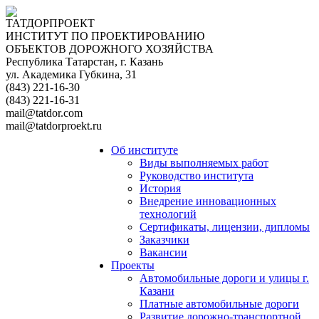
ТАТДОРПРОЕКТ
ИНСТИТУТ ПО ПРОЕКТИРОВАНИЮ
ОБЪЕКТОВ ДОРОЖНОГО ХОЗЯЙСТВА
Республика Татарстан, г. Казань
ул. Академика Губкина, 31
(843) 221-16-30
(843) 221-16-31
mail@tatdor.com
mail@tatdorproekt.ru
Об институте
Виды выполняемых работ
Руководство института
История
Внедрение инновационных
технологий
Сертификаты, лицензии, дипломы
Заказчики
Вакансии
Проекты
Автомобильные дороги и улицы г.
Казани
Платные автомобильные дороги
Развитие дорожно-транспортной