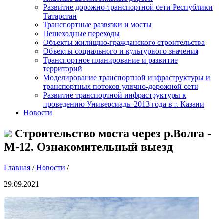
Развитие дорожно-транспортной сети Республики
Татарстан
Транспортные развязки и мосты
Пешеходные переходы
Объекты жилищно-гражданского строительства
Объекты социального и культурного значения
Транспортное планирование и развитие
территорий
Моделирование транспортной инфраструктуры и
транспортных потоков улично-дорожной сети
Развитие транспортной инфраструктуры к
проведению Универсиады 2013 года в г. Казани
Новости
Строительство моста через р.Волга -
М-12. Ознакомительный выезд
Главная
/
Новости
/
29.09.2021