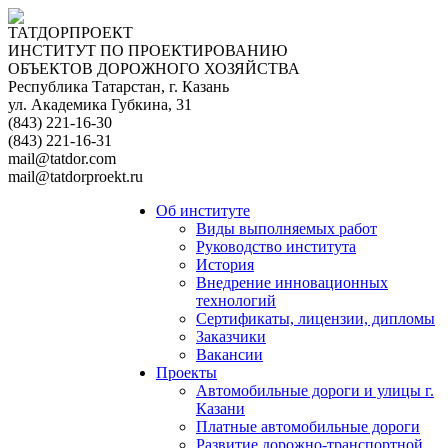
ТАТДОРПРОЕКТ
ИНСТИТУТ ПО ПРОЕКТИРОВАНИЮ
ОБЪЕКТОВ ДОРОЖНОГО ХОЗЯЙСТВА
Республика Татарстан, г. Казань
ул. Академика Губкина, 31
(843) 221-16-30
(843) 221-16-31
mail@tatdor.com
mail@tatdorproekt.ru
Об институте
Виды выполняемых работ
Руководство института
История
Внедрение инновационных
технологий
Сертификаты, лицензии, дипломы
Заказчики
Вакансии
Проекты
Автомобильные дороги и улицы г.
Казани
Платные автомобильные дороги
Развитие дорожно-транспортной