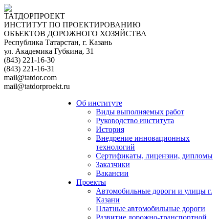
ТАТДОРПРОЕКТ
ИНСТИТУТ ПО ПРОЕКТИРОВАНИЮ
ОБЪЕКТОВ ДОРОЖНОГО ХОЗЯЙСТВА
Республика Татарстан, г. Казань
ул. Академика Губкина, 31
(843) 221-16-30
(843) 221-16-31
mail@tatdor.com
mail@tatdorproekt.ru
Об институте
Виды выполняемых работ
Руководство института
История
Внедрение инновационных
технологий
Сертификаты, лицензии, дипломы
Заказчики
Вакансии
Проекты
Автомобильные дороги и улицы г.
Казани
Платные автомобильные дороги
Развитие дорожно-транспортной