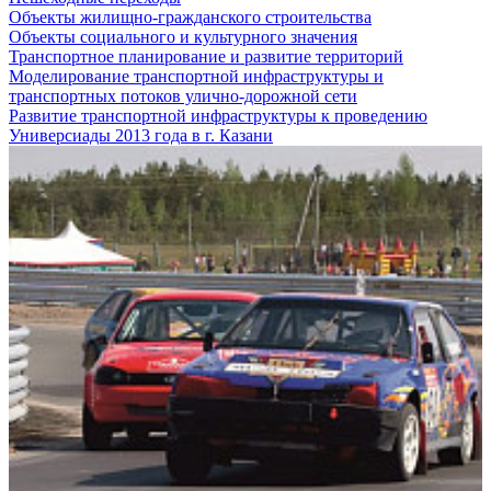
Объекты жилищно-гражданского строительства
Объекты социального и культурного значения
Транспортное планирование и развитие территорий
Моделирование транспортной инфраструктуры и
транспортных потоков улично-дорожной сети
Развитие транспортной инфраструктуры к проведению
Универсиады 2013 года в г. Казани