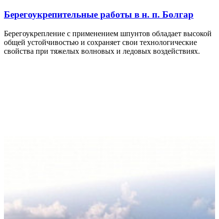
Берегоукрепительные работы в н. п. Болгар
Берегоукрепление с применением шпунтов обладает высокой
общей устойчивостью и сохраняет свои технологические
свойства при тяжелых волновых и ледовых воздействиях.