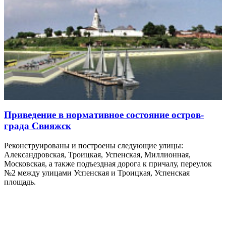
Приведение в нормативное состояние остров-
града Свияжск
Реконструированы и построены следующие улицы:
Александровская, Троицкая, Успенская, Миллионная,
Московская, а также подъездная дорога к причалу, переулок
№2 между улицами Успенская и Троицкая, Успенская
площадь.