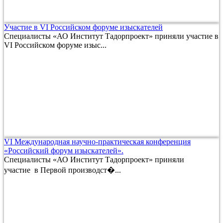
Участие в VI Российском форуме изыскателей
Специалисты «АО Институт Тадорпроект» приняли участие в
VI Российском форуме изыс...
VI Международная научно-практическая конференция
«Российский форум изыскателей».
Специалисты «АО Институт Тадорпроект» приняли
участие в Первой производст�...