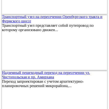
Транспортный узел на пересечении Оренбургского тракта и
Фермского шоссе
Транспортный узел представляет собой путепровод по
которому организовано движен...
Надземный пешеходный переход на пересечении ул.
Чистопольская и пр. Амирхана
Переход запроектирован с учетом архитектурно-
планировочных решений микрорайона,...