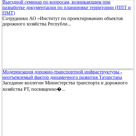
Выездной семинар по вопросам, возникающим при
разработке документации по планировке территории (ППТ и
ПМТ)
Сотрудники АО «Институт по проектированию объектов
дорожного хозяйства Республи...
Модернизация дорожно-транспортной инфраструктуры -
неотъемлемый фактор динамичного развития Татарстана
Заседание коллегии Министерства транспорта и дорожного
хозяйства РТ, посвященно�...