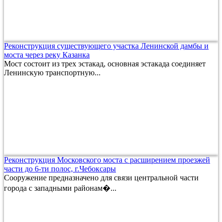
Реконструкция существующего участка Ленинской дамбы и
моста через реку Казанка
Мост состоит из трех эстакад, основная эстакада соединяет
Ленинскую транспортную...
Реконструкция Московского моста с расширением проезжей
части до 6-ти полос, г.Чебоксары
Сооружение предназначено для связи центральной части
города с западными районам�...