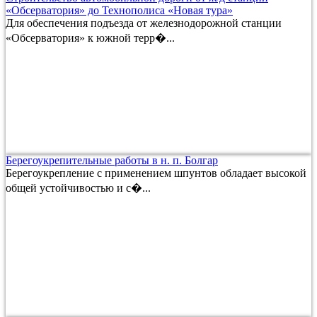
«Обсерватория» до Технополиса «Новая тура»
Для обеспечения подъезда от железнодорожной станции
«Обсерватория» к южной терр�...
Берегоукрепительные работы в н. п. Болгар
Берегоукрепление с применением шпунтов обладает высокой
общей устойчивостью и с�...