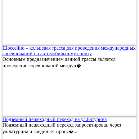
Шоссейно – кольцевая трасса для проведения международных
соревнований по автомобильному спорту
Основным предназначением данной трассы является
проведение соревнований междун�...
Подземный пешеходный переход на ул.Батурина
Подземный пешеходный переход запроектирован через
ул.Батурина и соединяет прогу�...