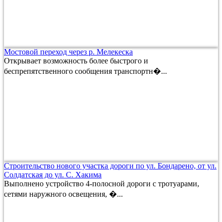
Мостовой переход через р. Мелекеска
Открывает возможность более быстрого и
беспрепятственного сообщения транспортн�...
Строительство нового участка дороги по ул. Бондарено, от ул.
Солдатская до ул. С. Хакима
Выполнено устройство 4-полосной дороги с тротуарами,
сетями наружного освещения, �...