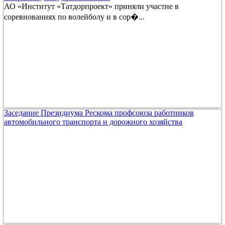
АО «Институт «Татдорпроект» приняли участие в
соревнованиях по волейболу и в сор�...
Заседание Президиума Рескома профсоюза работников
автомобильного транспорта и дорожного хозяйства