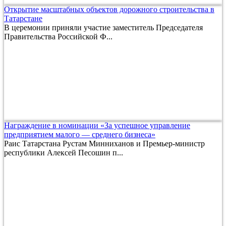
Открытие масштабных объектов дорожного строительства в
Татарстане
В церемонии приняли участие заместитель Председателя
Правительства Российской Ф...
Награждение в номинации «За успешное управление
предприятием малого — среднего бизнеса»
Раис Татарстана Рустам Минниханов и Премьер-министр
республики Алексей Песошин п...