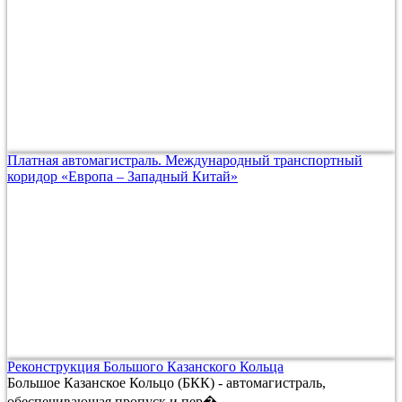
Платная автомагистраль. Международный транспортный
коридор «Европа – Западный Китай»
Реконструкция Большого Казанского Кольца
Большое Казанское Кольцо (БКК) - автомагистраль,
обеспечивающая пропуск и пер�...