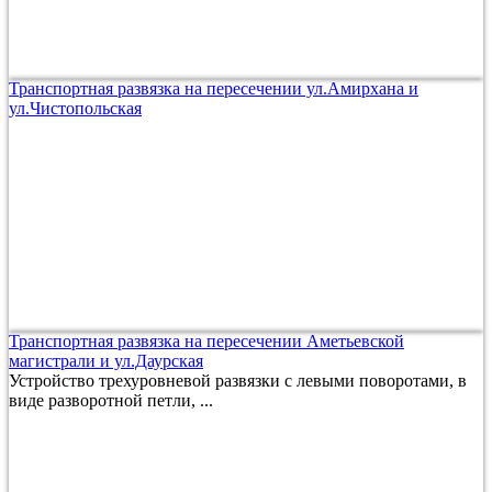
Транспортная развязка на пересечении ул.Амирхана и
ул.Чистопольская
Транспортная развязка на пересечении Аметьевской
магистрали и ул.Даурская
Устройство трехуровневой развязки с левыми поворотами, в
виде разворотной петли, ...