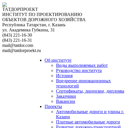
ТАТДОРПРОЕКТ
ИНСТИТУТ ПО ПРОЕКТИРОВАНИЮ
ОБЪЕКТОВ ДОРОЖНОГО ХОЗЯЙСТВА
Республика Татарстан, г. Казань
ул. Академика Губкина, 31
(843) 221-16-30
(843) 221-16-31
mail@tatdor.com
mail@tatdorproekt.ru
Об институте
Виды выполняемых работ
Руководство института
История
Внедрение инновационных
технологий
Сертификаты, лицензии, дипломы
Заказчики
Вакансии
Проекты
Автомобильные дороги и улицы г.
Казани
Платные автомобильные дороги
Развитие дорожно-транспортной