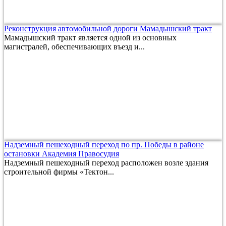
Реконструкция автомобильной дороги Мамадышский тракт
Мамадышский тракт является одной из основных
магистралей, обеспечивающих въезд и...
Надземный пешеходный переход по пр. Победы в районе
остановки Академия Правосудия
Надземный пешеходный переход расположен возле здания
строительной фирмы «Тектон...