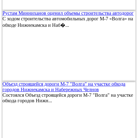
Рустам Минниханов оценил объемы строительства автодорог
С ходом строительства автомобильных дорог М-7 «Волга» на
обходе Нижнекамска и Наб�...
Объезд строящейся дороги М-7 "Волга" на участке обхода
городов Нижнекамска и Набережных Челнов
Состоялся Объезд строящейся дороги М-7 "Волга" на участке
обхода городов Нижн...