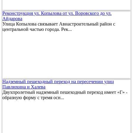
Реконструкция ул. Копылова от ул. Воровского до ул.
Айдарова
Улица Копылова связывает Авиастроительный район с
центральной частью города. Рек...
Надземный пешеходный переход на пересечении улиц
Павлюхина и Халева
Двухпролетный надземный пешеходный переход имеет «Г» -
образную форму с тремя осн...