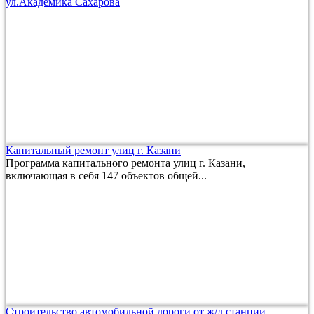
ул.Академика Сахарова
Капитальный ремонт улиц г. Казани
Программа капитального ремонта улиц г. Казани,
включающая в себя 147 объектов общей...
Строительство автомобильной дороги от ж/д станции