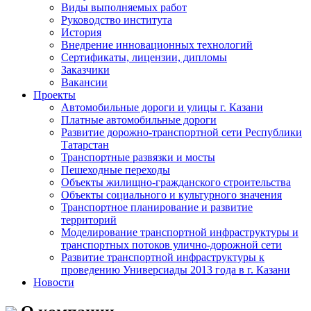
Виды выполняемых работ
Руководство института
История
Внедрение инновационных технологий
Сертификаты, лицензии, дипломы
Заказчики
Вакансии
Проекты
Автомобильные дороги и улицы г. Казани
Платные автомобильные дороги
Развитие дорожно-транспортной сети Республики
Татарстан
Транспортные развязки и мосты
Пешеходные переходы
Объекты жилищно-гражданского строительства
Объекты социального и культурного значения
Транспортное планирование и развитие
территорий
Моделирование транспортной инфраструктуры и
транспортных потоков улично-дорожной сети
Развитие транспортной инфраструктуры к
проведению Универсиады 2013 года в г. Казани
Новости